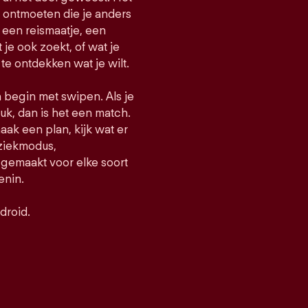
e ontmoeten die je anders
een reismaatje, een
t je ook zoekt, of wat je
 te ontdekken wat je wilt.
n begin met swipen. Als je
uk, dan is het een match.
maak een plan, kijk wat er
uziekmodus,
gemaakt voor elke soort
enin.
droid.