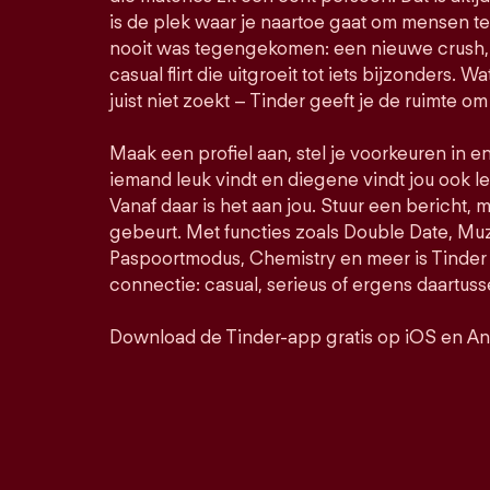
is de plek waar je naartoe gaat om mensen t
nooit was tegengekomen: een nieuwe crush, 
casual flirt die uitgroeit tot iets bijzonders. Wa
juist niet zoekt – Tinder geeft je de ruimte om
Maak een profiel aan, stel je voorkeuren in e
iemand leuk vindt en diegene vindt jou ook le
Vanaf daar is het aan jou. Stuur een bericht, 
gebeurt. Met functies zoals Double Date, M
Paspoortmodus, Chemistry en meer is Tinder 
connectie: casual, serieus of ergens daartuss
Download de Tinder-app gratis op iOS en An