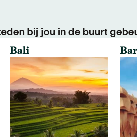
teden bij jou in de buurt gebeu
Bali
Bar