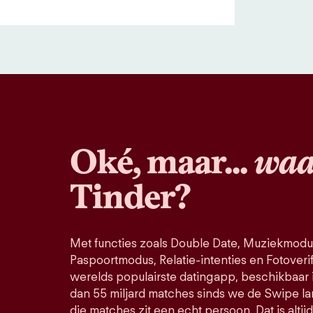
Oké, maar...
waa
Tinder?
Met functies zoals Double Date, Muziekmodu
Paspoortmodus, Relatie-intenties en Fotoverific
werelds populairste datingapp, beschikbaar 
dan 55 miljard matches sinds we de Swipe la
die matches zit een echt persoon. Dat is altij