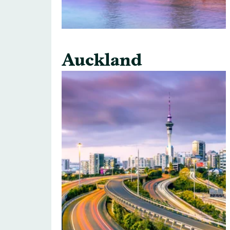
Auckland