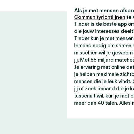
Als je met mensen afspr
Communityrichtlijnen
te 
Tinder is de beste app 
die jouw interesses deel
Tinder kun je met mensen 
Iemand nodig om samen me
misschien wil je gewoon 
jij. Met 55 miljard matche
Je ervaring met online da
je helpen maximale zicht
mensen die je leuk vindt.
jij of zoek iemand die je 
tussenuit wil, kun je met
meer dan 40 talen. Alles i