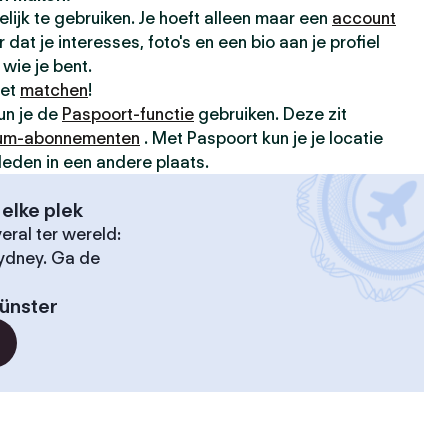
elijk te gebruiken. Je hoeft alleen maar een
account
dat je interesses, foto's en een bio aan je profiel
wie je bent.
met
matchen
!
kun je de
Paspoort-functie
gebruiken. Deze zit
um-abonnementen
. Met Paspoort kun je je locatie
leden in een andere plaats.
elke plek
ral ter wereld:
Sydney. Ga de
ünster