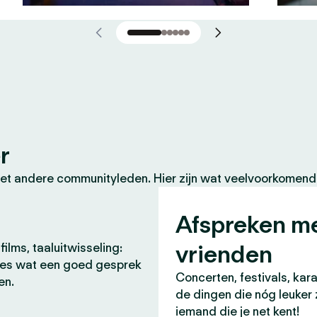
r
et andere communityleden. Hier zijn wat veelvoorkomende
Afspreken m
vrienden
films, taaluitwisseling:
lles wat een goed gesprek
Concerten, festivals, kara
en.
de dingen die nóg leuker 
iemand die je net kent!