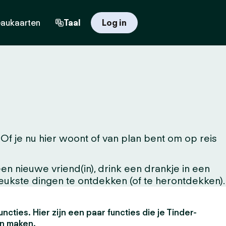
aukaarten
Taal
Log in
 je nu hier woont of van plan bent om op reis
n nieuwe vriend(in), drink een drankje in een
leukste dingen te ontdekken (of te herontdekken).
uncties. Hier zijn een paar functies die je Tinder-
en maken.