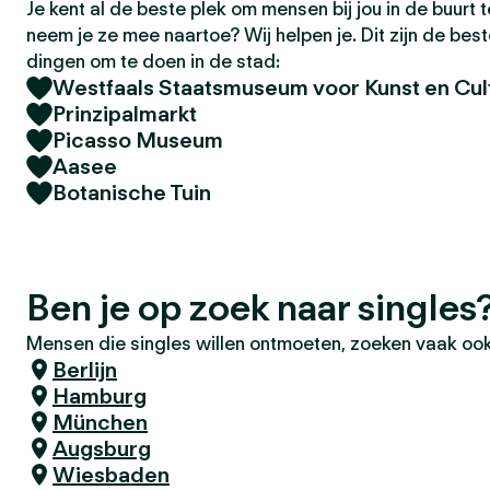
Je kent al de beste plek om mensen bij jou in de buurt
neem je ze mee naartoe? Wij helpen je. Dit zijn de bes
dingen om te doen in de stad:
Westfaals Staatsmuseum voor Kunst en Cul
Prinzipalmarkt
Picasso Museum
Aasee
Botanische Tuin
Ben je op zoek naar single
Mensen die singles willen ontmoeten, zoeken vaak ook
Berlijn
Hamburg
München
Augsburg
Wiesbaden