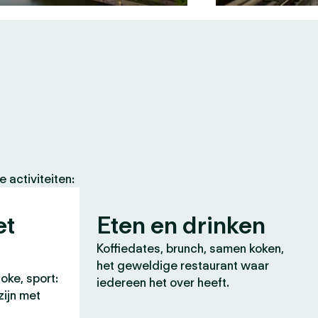
 activiteiten:
et
Eten en drinken
Koffiedates, brunch, samen koken,
het geweldige restaurant waar
oke, sport:
iedereen het over heeft.
zijn met