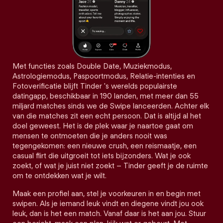
Met functies zoals Double Date, Muziekmodus,
Astrologiemodus, Paspoortmodus, Relatie-intenties en
Fotoverificatie blijft Tinder 's werelds populairste
datingapp, beschikbaar in 190 landen, met meer dan 55
miljard matches sinds we de Swipe lanceerden. Achter elk
van die matches zit een echt persoon. Dat is altijd al het
doel geweest. Het is de plek waar je naartoe gaat om
mensen te ontmoeten die je anders nooit was
tegengekomen: een nieuwe crush, een reismaatje, een
casual flirt die uitgroeit tot iets bijzonders. Wat je ook
zoekt, of wat je juist niet zoekt – Tinder geeft je de ruimte
om te ontdekken wat je wilt.
Maak een profiel aan, stel je voorkeuren in en begin met
swipen. Als je iemand leuk vindt en diegene vindt jou ook
leuk, dan is het een match. Vanaf daar is het aan jou. Stuur