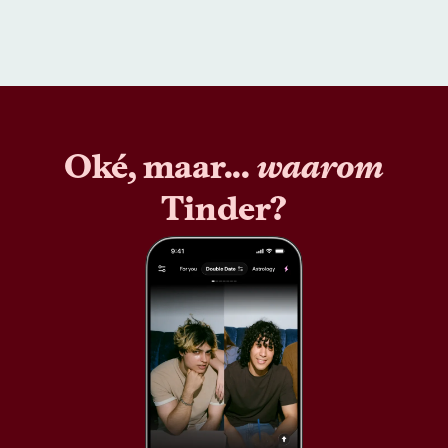
Oké, maar...
waarom
Tinder?