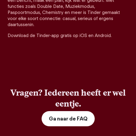
een bericht, maak een plan, kijk wat er gebeurt. Met
functies zoals Double Date, Muziekmodus,
Paspoortmodus, Chemistry en meer is Tinder gemaakt
voor elke soort connectie: casual, serieus of ergens
daartussenin.
Download de Tinder-app gratis op iOS en Android.
Vragen? Iedereen heeft er wel
eentje.
Ga naar de FAQ