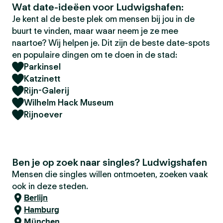
Wat date-ideëen voor Ludwigshafen:
Je kent al de beste plek om mensen bij jou in de
buurt te vinden, maar waar neem je ze mee
naartoe? Wij helpen je. Dit zijn de beste date-spots
en populaire dingen om te doen in de stad:
Parkinsel
Katzinett
Rijn-Galerij
Wilhelm Hack Museum
Rijnoever
Ben je op zoek naar singles? Ludwigshafen
Mensen die singles willen ontmoeten, zoeken vaak
ook in deze steden.
Berlijn
Hamburg
München