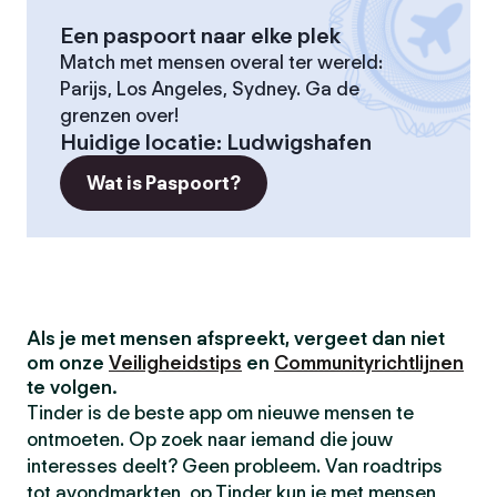
Een paspoort naar elke plek
Match met mensen overal ter wereld:
Parijs, Los Angeles, Sydney. Ga de
grenzen over!
Huidige locatie
:
Ludwigshafen
Wat is Paspoort?
Als je met mensen afspreekt, vergeet dan niet
om onze
Veiligheidstips
en
Communityrichtlijnen
te volgen.
Tinder is de beste app om nieuwe mensen te
ontmoeten. Op zoek naar iemand die jouw
interesses deelt? Geen probleem. Van roadtrips
tot avondmarkten, op Tinder kun je met mensen