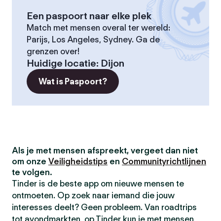
Een paspoort naar elke plek
Match met mensen overal ter wereld:
Parijs, Los Angeles, Sydney. Ga de
grenzen over!
Huidige locatie
:
Dijon
Wat is Paspoort?
Als je met mensen afspreekt, vergeet dan niet
om onze
Veiligheidstips
en
Communityrichtlijnen
te volgen.
Tinder is de beste app om nieuwe mensen te
ontmoeten. Op zoek naar iemand die jouw
interesses deelt? Geen probleem. Van roadtrips
tot avondmarkten, op Tinder kun je met mensen