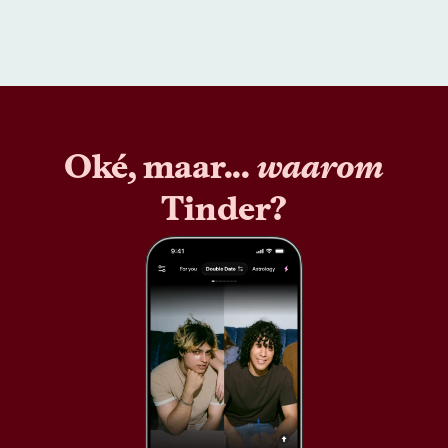
Oké, maar...
waarom
Tinder?