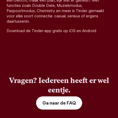
een bericht, maak een plan, kijk wat er gebeurt. Met
functies zoals Double Date, Muziekmodus,
Paspoortmodus, Chemistry en meer is Tinder gemaakt
voor elke soort connectie: casual, serieus of ergens
daartussenin.
Download de Tinder-app gratis op iOS en Android.
Vragen? Iedereen heeft er wel
eentje.
Ga naar de FAQ