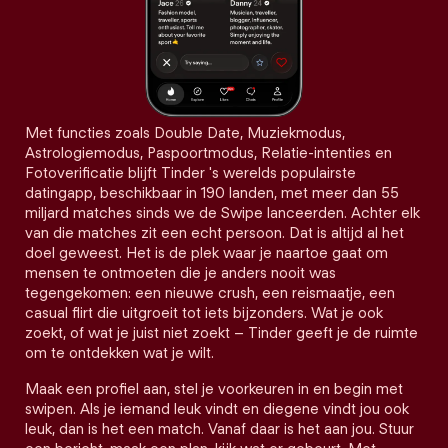
Met functies zoals Double Date, Muziekmodus,
Astrologiemodus, Paspoortmodus, Relatie-intenties en
Fotoverificatie blijft Tinder 's werelds populairste
datingapp, beschikbaar in 190 landen, met meer dan 55
miljard matches sinds we de Swipe lanceerden. Achter elk
van die matches zit een echt persoon. Dat is altijd al het
doel geweest. Het is de plek waar je naartoe gaat om
mensen te ontmoeten die je anders nooit was
tegengekomen: een nieuwe crush, een reismaatje, een
casual flirt die uitgroeit tot iets bijzonders. Wat je ook
zoekt, of wat je juist niet zoekt – Tinder geeft je de ruimte
om te ontdekken wat je wilt.
Maak een profiel aan, stel je voorkeuren in en begin met
swipen. Als je iemand leuk vindt en diegene vindt jou ook
leuk, dan is het een match. Vanaf daar is het aan jou. Stuur