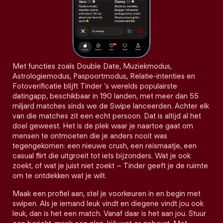
Met functies zoals Double Date, Muziekmodus,
Astrologiemodus, Paspoortmodus, Relatie-intenties en
Fotoverificatie blijft Tinder 's werelds populairste
datingapp, beschikbaar in 190 landen, met meer dan 55
miljard matches sinds we de Swipe lanceerden. Achter elk
van die matches zit een echt persoon. Dat is altijd al het
doel geweest. Het is de plek waar je naartoe gaat om
mensen te ontmoeten die je anders nooit was
tegengekomen: een nieuwe crush, een reismaatje, een
casual flirt die uitgroeit tot iets bijzonders. Wat je ook
zoekt, of wat je juist niet zoekt – Tinder geeft je de ruimte
om te ontdekken wat je wilt.
Maak een profiel aan, stel je voorkeuren in en begin met
swipen. Als je iemand leuk vindt en diegene vindt jou ook
leuk, dan is het een match. Vanaf daar is het aan jou. Stuur