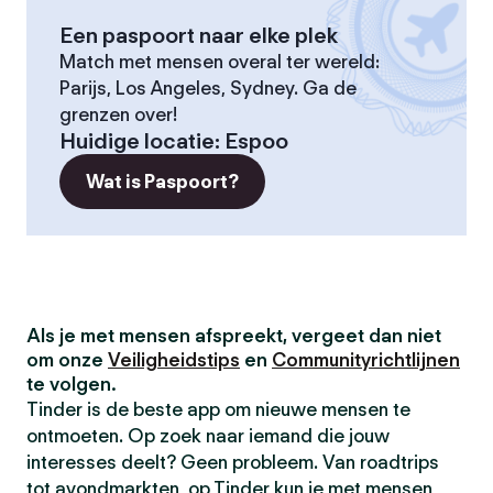
Een paspoort naar elke plek
Match met mensen overal ter wereld:
Parijs, Los Angeles, Sydney. Ga de
grenzen over!
Huidige locatie
:
Espoo
Wat is Paspoort?
Als je met mensen afspreekt, vergeet dan niet
om onze
Veiligheidstips
en
Communityrichtlijnen
te volgen.
Tinder is de beste app om nieuwe mensen te
ontmoeten. Op zoek naar iemand die jouw
interesses deelt? Geen probleem. Van roadtrips
tot avondmarkten, op Tinder kun je met mensen