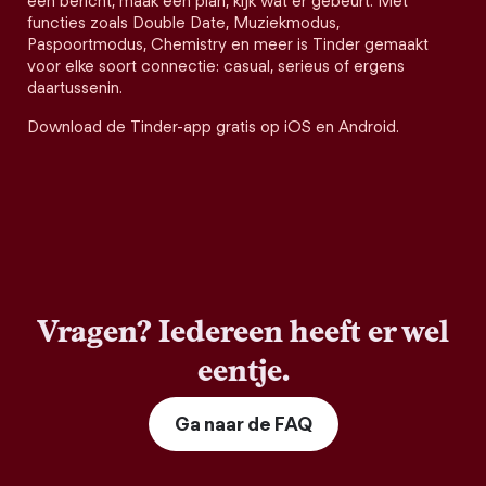
een bericht, maak een plan, kijk wat er gebeurt. Met
functies zoals Double Date, Muziekmodus,
Paspoortmodus, Chemistry en meer is Tinder gemaakt
voor elke soort connectie: casual, serieus of ergens
daartussenin.
Download de Tinder-app gratis op iOS en Android.
Vragen? Iedereen heeft er wel
eentje.
Ga naar de FAQ