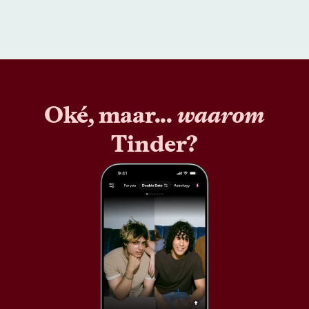
Oké, maar...
waarom
Tinder?