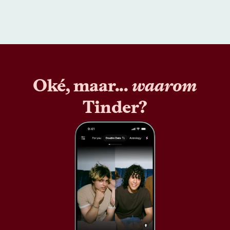
Oké, maar...
waarom
Tinder?