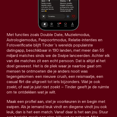
Met functies zoals Double Date, Muziekmodus,
Astrologiemodus, Paspoortmodus, Relatie-intenties en
Fotoverificatie blijft Tinder 's werelds populairste
datingapp, beschikbaar in 190 landen, met meer dan 55
miljard matches sinds we de Swipe lanceerden. Achter elk
van die matches zit een echt persoon. Dat is altijd al het
doel geweest. Het is de plek waar je naartoe gaat om
mensen te ontmoeten die je anders nooit was
tegengekomen: een nieuwe crush, een reismaatje, een
casual flirt die uitgroeit tot iets bijzonders. Wat je ook
zoekt, of wat je juist niet zoekt – Tinder geeft je de ruimte
om te ontdekken wat je wilt.
Maak een profiel aan, stel je voorkeuren in en begin met
swipen. Als je iemand leuk vindt en diegene vindt jou ook
leuk, dan is het een match. Vanaf daar is het aan jou. Stuur