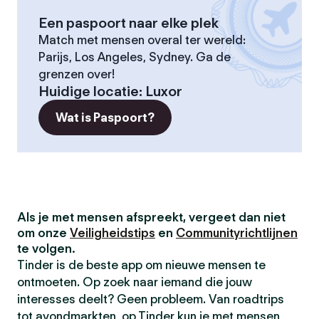
Een paspoort naar elke plek
Match met mensen overal ter wereld:
Parijs, Los Angeles, Sydney. Ga de
grenzen over!
Huidige locatie
:
Luxor
Wat is Paspoort?
Als je met mensen afspreekt, vergeet dan niet
om onze
Veiligheidstips
en
Communityrichtlijnen
te volgen.
Tinder is de beste app om nieuwe mensen te
ontmoeten. Op zoek naar iemand die jouw
interesses deelt? Geen probleem. Van roadtrips
tot avondmarkten, op Tinder kun je met mensen