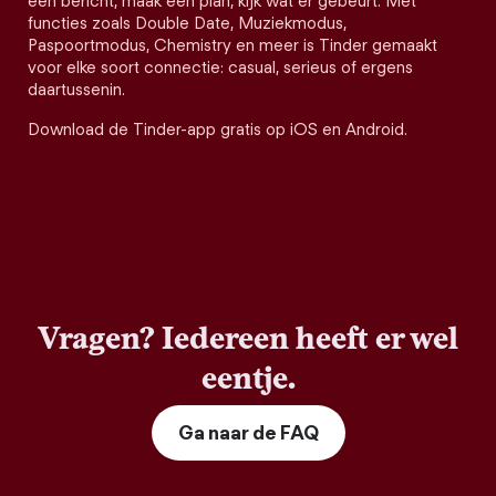
een bericht, maak een plan, kijk wat er gebeurt. Met
functies zoals Double Date, Muziekmodus,
Paspoortmodus, Chemistry en meer is Tinder gemaakt
voor elke soort connectie: casual, serieus of ergens
daartussenin.
Download de Tinder-app gratis op iOS en Android.
Vragen? Iedereen heeft er wel
eentje.
Ga naar de FAQ