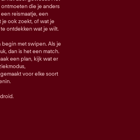
e ontmoeten die je anders
een reismaatje, een
t je ook zoekt, of wat je
 te ontdekken wat je wilt.
n begin met swipen. Als je
uk, dan is het een match.
maak een plan, kijk wat er
uziekmodus,
gemaakt voor elke soort
enin.
droid.