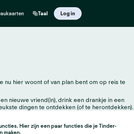
aukaarten
Taal
Log in
nu hier woont of van plan bent om op reis te
n nieuwe vriend(in), drink een drankje in een
leukste dingen te ontdekken (of te herontdekken).
uncties. Hier zijn een paar functies die je Tinder-
en maken.