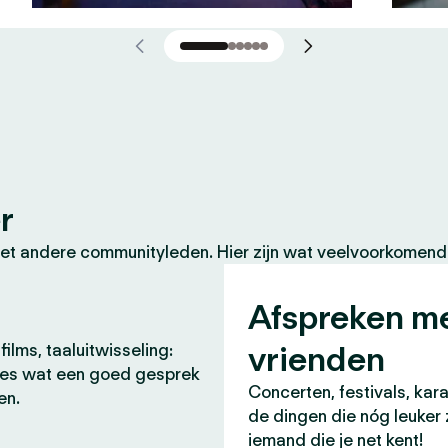
r
et andere communityleden. Hier zijn wat veelvoorkomende
Afspreken m
vrienden
films, taaluitwisseling:
lles wat een goed gesprek
Concerten, festivals, kara
en.
de dingen die nóg leuker 
iemand die je net kent!