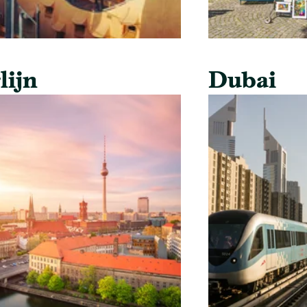
lijn
Dubai