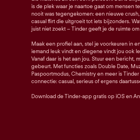
is de plek waar je naartoe gaat om mensen t
nooit was tegengekomen: een nieuwe crush, 
casual flirt die uitgroeit tot iets bijzonders. Wa
juist niet zoekt – Tinder geeft je de ruimte om
Maak een profiel aan, stel je voorkeuren in e
iemand leuk vindt en diegene vindt jou ook le
Vanaf daar is het aan jou. Stuur een bericht, 
gebeurt. Met functies zoals Double Date, M
Paspoortmodus, Chemistry en meer is Tinder 
connectie: casual, serieus of ergens daartuss
Download de Tinder-app gratis op iOS en An