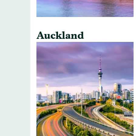
Auckland