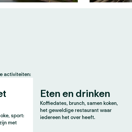
 activiteiten:
et
Eten en drinken
Koffiedates, brunch, samen koken,
het geweldige restaurant waar
oke, sport:
iedereen het over heeft.
zijn met