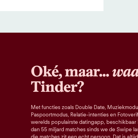
Oké, maar...
waa
Tinder?
Met functies zoals Double Date, Muziekmodu
Paspoortmodus, Relatie-intenties en Fotoverific
werelds populairste datingapp, beschikbaar 
dan 55 miljard matches sinds we de Swipe la
die matches zit een echt persoon. Dat is altij