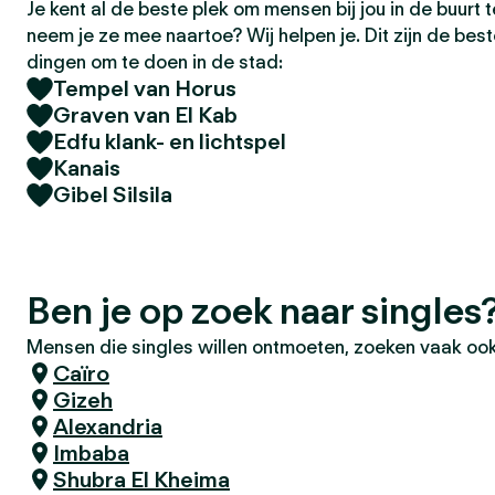
Je kent al de beste plek om mensen bij jou in de buurt
neem je ze mee naartoe? Wij helpen je. Dit zijn de bes
dingen om te doen in de stad:
Tempel van Horus
Graven van El Kab
Edfu klank- en lichtspel
Kanais
Gibel Silsila
Ben je op zoek naar singles
Mensen die singles willen ontmoeten, zoeken vaak ook
Caïro
Gizeh
Alexandria
Imbaba
Shubra El Kheima