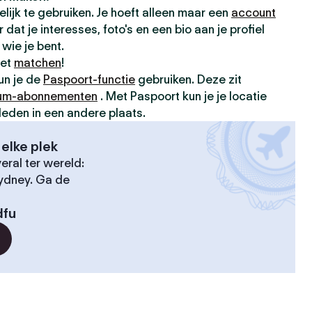
elijk te gebruiken. Je hoeft alleen maar een
account
dat je interesses, foto's en een bio aan je profiel
wie je bent.
met
matchen
!
kun je de
Paspoort-functie
gebruiken. Deze zit
um-abonnementen
. Met Paspoort kun je je locatie
leden in een andere plaats.
elke plek
ral ter wereld:
Sydney. Ga de
dfu