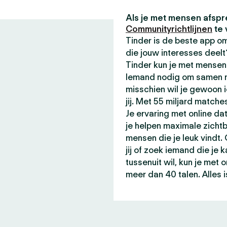
Als je met mensen afspr
Communityrichtlijnen
te 
Tinder is de beste app 
die jouw interesses deel
Tinder kun je met mensen 
Iemand nodig om samen me
misschien wil je gewoon 
jij. Met 55 miljard matche
Je ervaring met online da
je helpen maximale zicht
mensen die je leuk vindt.
jij of zoek iemand die je 
tussenuit wil, kun je met
meer dan 40 talen. Alles i