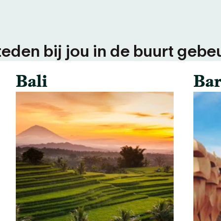
teden bij jou in de buurt gebeu
Bali
Bar