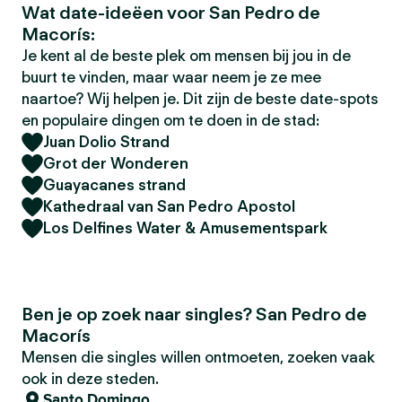
Wat date-ideëen voor San Pedro de
Macorís:
Je kent al de beste plek om mensen bij jou in de
buurt te vinden, maar waar neem je ze mee
naartoe? Wij helpen je. Dit zijn de beste date-spots
en populaire dingen om te doen in de stad:
Juan Dolio Strand
Grot der Wonderen
Guayacanes strand
Kathedraal van San Pedro Apostol
Los Delfines Water & Amusementspark
Ben je op zoek naar singles? San Pedro de
Macorís
Mensen die singles willen ontmoeten, zoeken vaak
ook in deze steden.
Santo Domingo