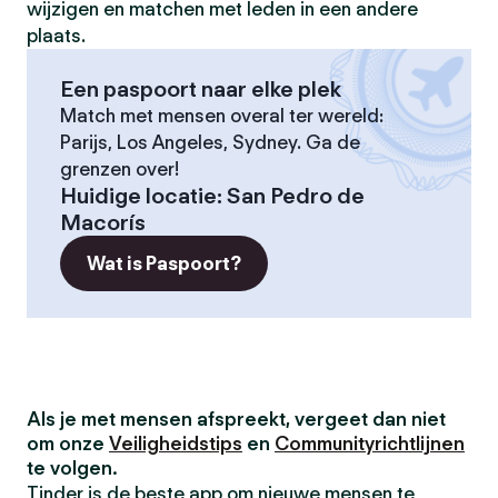
wijzigen en matchen met leden in een andere
plaats.
Een paspoort naar elke plek
Match met mensen overal ter wereld:
Parijs, Los Angeles, Sydney. Ga de
grenzen over!
Huidige locatie
:
San Pedro de
Macorís
Wat is Paspoort?
Als je met mensen afspreekt, vergeet dan niet
om onze
Veiligheidstips
en
Communityrichtlijnen
te volgen.
Tinder is de beste app om nieuwe mensen te