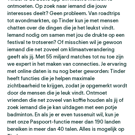
ontmoeten. Op zoek naar iemand die jouw
interesses deelt? Geen probleem. Van roadtrips
tot avondmarkten, op Tinder kun je met mensen
chatten over de dingen die je het leukst vindt.
Iemand nodig om samen met jou de drukte op een
festival te trotseren? Of misschien wil je gewoon
iemand die net zoveel om klimaatverandering
geeft als jij. Met 55 miljard matches tot nu toe zijn
we expert in het maken van connecties. Je ervaring
met online daten is nu nog beter geworden: Tinder
heeft functies die je helpen maximale
zichtbaarheid te krijgen, zodat je opgemerkt wordt
door de mensen die je leuk vindt. Ontmoet
vrienden die net zoveel van koffie houden als jij of
zoek iemand die je kan uitdagen met een potje
badminton. En als je er even tussenuit wil, kun je
met onze Paspoort-functie meer dan 190 landen
bereiken in meer dan 40 talen. Alles is mogelijk op