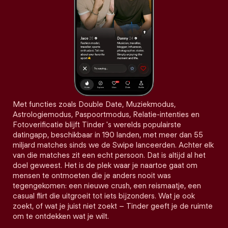
Met functies zoals Double Date, Muziekmodus,
Astrologiemodus, Paspoortmodus, Relatie-intenties en
Fotoverificatie blijft Tinder 's werelds populairste
datingapp, beschikbaar in 190 landen, met meer dan 55
miljard matches sinds we de Swipe lanceerden. Achter elk
van die matches zit een echt persoon. Dat is altijd al het
doel geweest. Het is de plek waar je naartoe gaat om
mensen te ontmoeten die je anders nooit was
tegengekomen: een nieuwe crush, een reismaatje, een
casual flirt die uitgroeit tot iets bijzonders. Wat je ook
zoekt, of wat je juist niet zoekt – Tinder geeft je de ruimte
om te ontdekken wat je wilt.