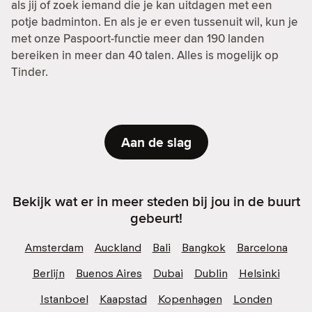
als jij of zoek iemand die je kan uitdagen met een
potje badminton. En als je er even tussenuit wil, kun je
met onze Paspoort-functie meer dan 190 landen
bereiken in meer dan 40 talen. Alles is mogelijk op
Tinder.
Aan de slag
Bekijk wat er in meer steden bij jou in de buurt
gebeurt!
Amsterdam
Auckland
Bali
Bangkok
Barcelona
Berlijn
Buenos Aires
Dubai
Dublin
Helsinki
Istanboel
Kaapstad
Kopenhagen
Londen