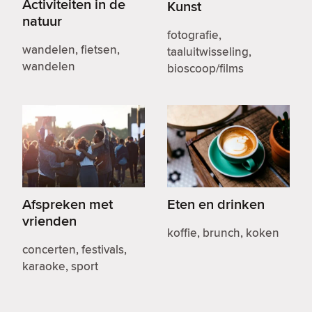
Activiteiten in de
Kunst
natuur
fotografie,
wandelen, fietsen,
taaluitwisseling,
wandelen
bioscoop/films
Afspreken met
Eten en drinken
vrienden
koffie, brunch, koken
concerten, festivals,
karaoke, sport