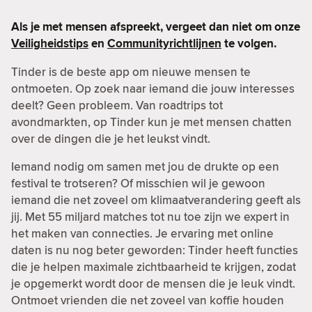
Als je met mensen afspreekt, vergeet dan niet om onze
Veiligheidstips
en
Communityrichtlijnen
te volgen.
Tinder is de beste app om nieuwe mensen te
ontmoeten. Op zoek naar iemand die jouw interesses
deelt? Geen probleem. Van roadtrips tot
avondmarkten, op Tinder kun je met mensen chatten
over de dingen die je het leukst vindt.
Iemand nodig om samen met jou de drukte op een
festival te trotseren? Of misschien wil je gewoon
iemand die net zoveel om klimaatverandering geeft als
jij. Met 55 miljard matches tot nu toe zijn we expert in
het maken van connecties. Je ervaring met online
daten is nu nog beter geworden: Tinder heeft functies
die je helpen maximale zichtbaarheid te krijgen, zodat
je opgemerkt wordt door de mensen die je leuk vindt.
Ontmoet vrienden die net zoveel van koffie houden