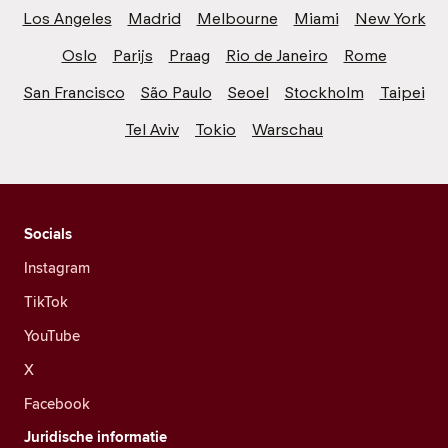
Los Angeles
Madrid
Melbourne
Miami
New York
Oslo
Parijs
Praag
Rio de Janeiro
Rome
San Francisco
São Paulo
Seoel
Stockholm
Taipei
Tel Aviv
Tokio
Warschau
Socials
Instagram
TikTok
YouTube
X
Facebook
Juridische informatie