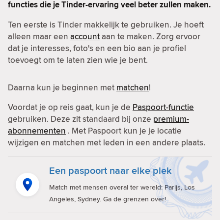
functies die je Tinder-ervaring veel beter zullen maken.
Ten eerste is Tinder makkelijk te gebruiken. Je hoeft
alleen maar een
account
aan te maken. Zorg ervoor
dat je interesses, foto's en een bio aan je profiel
toevoegt om te laten zien wie je bent.
Daarna kun je beginnen met
matchen
!
Voordat je op reis gaat, kun je de
Paspoort-functie
gebruiken. Deze zit standaard bij onze
premium-
abonnementen
. Met Paspoort kun je je locatie
wijzigen en matchen met leden in een andere plaats.
Een paspoort naar elke plek
Match met mensen overal ter wereld: Parijs, Los
Angeles, Sydney. Ga de grenzen over!