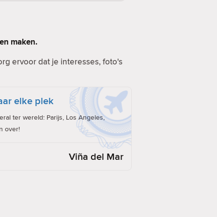
llen maken.
g ervoor dat je interesses, foto's
ar elke plek
al ter wereld: Parijs, Los Angeles,
n over!
Viña del Mar