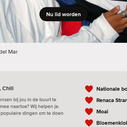
Nu lid worden
del Mar
 Chili
Nationale bo
nsen bij jou in de buurt te
Renaca Stra
mee naartoe? Wij helpen je.
Moai
n populaire dingen om te doen
Bloemenklo