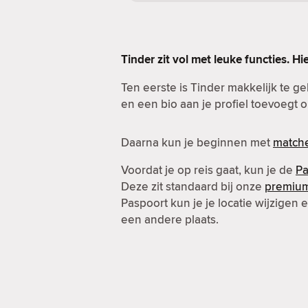
Tinder zit vol met leuke functies. Hi
Ten eerste is Tinder makkelijk te g
en een bio aan je profiel toevoegt o
Daarna kun je beginnen met
match
Voordat je op reis gaat, kun je de
Pa
Deze zit standaard bij onze
premiu
Paspoort kun je je locatie wijzigen
een andere plaats.