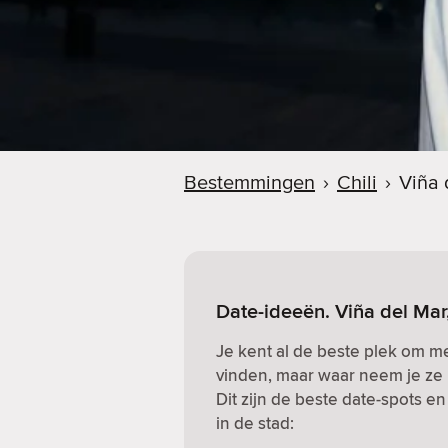
Bestemmingen
›
Chili
›
Viña 
Date-ideeën. Viña del Mar,
Je kent al de beste plek om me
vinden, maar waar neem je ze 
Dit zijn de beste date-spots e
in de stad: