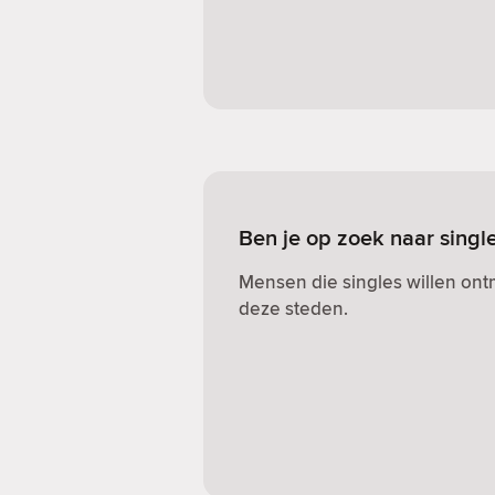
Ben je op zoek naar singl
Mensen die singles willen on
deze steden.