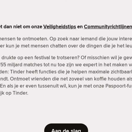
et dan niet om onze
Veiligheidstips
en
Communityrichtlijne
mensen te ontmoeten. Op zoek naar iemand die jouw inter
er kun je met mensen chatten over de dingen die je het leu
rukte op een festival te trotseren? Of misschien wil je g
t 55 miljard matches tot nu toe zijn we expert in het maken 
en: Tinder heeft functies die je helpen maximale zichtbaar
ndt. Ontmoet vrienden die net zoveel van koffie houden als 
n als je er even tussenuit wil, kun je met onze Paspoort-
ijk op Tinder.
Aan de slag