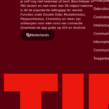
Privacyb
je zelf nog niet helemaal uit bent. Beschikbaar in
190 landen en met meer dan 55 miljard matches
Gebruiks
is dit de populairste datingapp ter wereld.
Functies zoals Double Date, Muziekmodus,
Cookiebe
Paspoortmodus, Chemistry en meer zijn
ontworpen voor elke vorm van connectie.
Intellect
Download de app gratis op iOS en Android.
Community
Nederlands
Informati
Communit
Toegankel