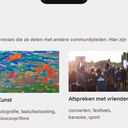
resses die ze delen met andere communityleden. Hier zijn 
Afspreken met vriende
Kunst
concerten, festivals,
otografie, taaluitwisseling,
karaoke, sport
ioscoop/films