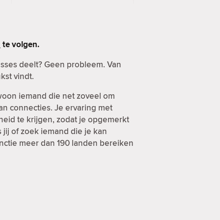
n
te volgen.
esses deelt? Geen probleem. Van
kst vindt.
ewoon iemand die net zoveel om
van connecties. Je ervaring met
heid te krijgen, zodat je opgemerkt
jij of zoek iemand die je kan
functie meer dan 190 landen bereiken