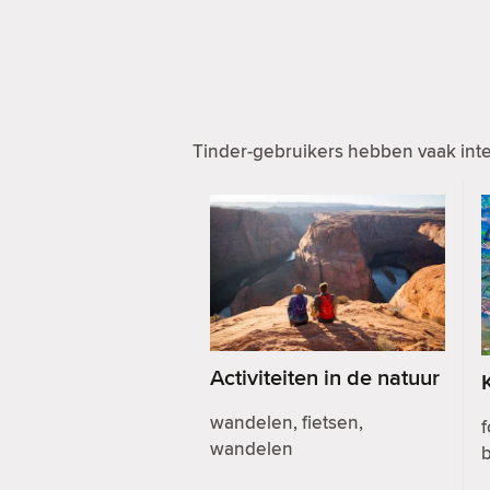
Tinder-gebruikers hebben vaak inte
Activiteiten in de natuur
wandelen, fietsen,
f
wandelen
b