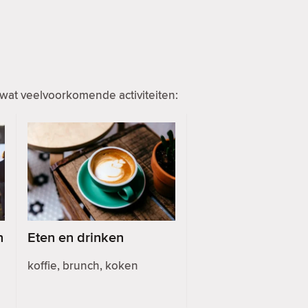
wat veelvoorkomende activiteiten:
n
Eten en drinken
koffie, brunch, koken