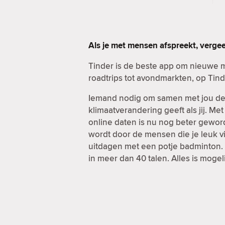
Als je met mensen afspreekt, verge
Tinder is de beste app om nieuwe 
roadtrips tot avondmarkten, op Tind
Iemand nodig om samen met jou de d
klimaatverandering geeft als jij. Me
online daten is nu nog beter geword
wordt door de mensen die je leuk vi
uitdagen met een potje badminton. E
in meer dan 40 talen. Alles is mogel