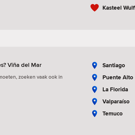
Kasteel Wulf
es? Viña del Mar
Santiago
Puente Alto
tmoeten, zoeken vaak ook in
La Florida
Valparaíso
Temuco