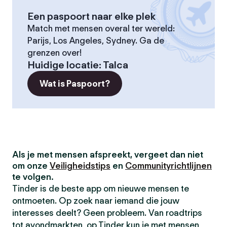
Een paspoort naar elke plek
Match met mensen overal ter wereld:
Parijs, Los Angeles, Sydney. Ga de
grenzen over!
Huidige locatie
:
Talca
Wat is Paspoort?
Als je met mensen afspreekt, vergeet dan niet
om onze
Veiligheidstips
en
Communityrichtlijnen
te volgen.
Tinder is de beste app om nieuwe mensen te
ontmoeten. Op zoek naar iemand die jouw
interesses deelt? Geen probleem. Van roadtrips
tot avondmarkten, op Tinder kun je met mensen