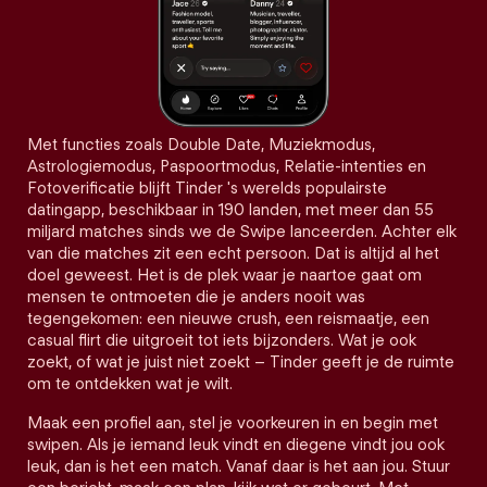
Met functies zoals Double Date, Muziekmodus,
Astrologiemodus, Paspoortmodus, Relatie-intenties en
Fotoverificatie blijft Tinder 's werelds populairste
datingapp, beschikbaar in 190 landen, met meer dan 55
miljard matches sinds we de Swipe lanceerden. Achter elk
van die matches zit een echt persoon. Dat is altijd al het
doel geweest. Het is de plek waar je naartoe gaat om
mensen te ontmoeten die je anders nooit was
tegengekomen: een nieuwe crush, een reismaatje, een
casual flirt die uitgroeit tot iets bijzonders. Wat je ook
zoekt, of wat je juist niet zoekt – Tinder geeft je de ruimte
om te ontdekken wat je wilt.
Maak een profiel aan, stel je voorkeuren in en begin met
swipen. Als je iemand leuk vindt en diegene vindt jou ook
leuk, dan is het een match. Vanaf daar is het aan jou. Stuur