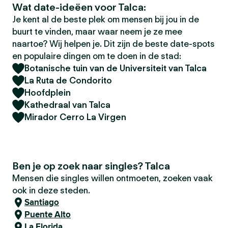
Wat date-ideëen voor Talca:
Je kent al de beste plek om mensen bij jou in de
buurt te vinden, maar waar neem je ze mee
naartoe? Wij helpen je. Dit zijn de beste date-spots
en populaire dingen om te doen in de stad:
Botanische tuin van de Universiteit van Talca
La Ruta de Condorito
Hoofdplein
Kathedraal van Talca
Mirador Cerro La Virgen
Ben je op zoek naar singles? Talca
Mensen die singles willen ontmoeten, zoeken vaak
ook in deze steden.
Santiago
Puente Alto
La Florida