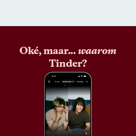
Oké, maar...
waarom
Tinder?