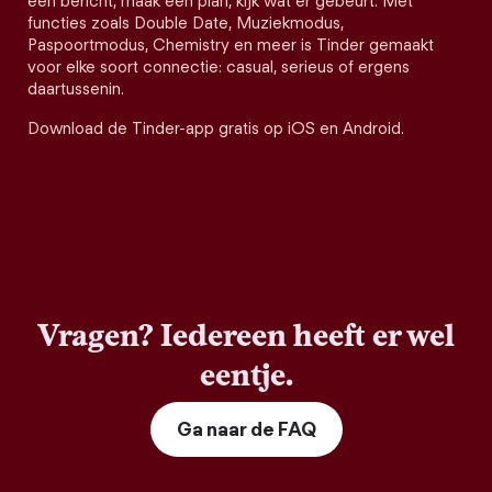
een bericht, maak een plan, kijk wat er gebeurt. Met
functies zoals Double Date, Muziekmodus,
Paspoortmodus, Chemistry en meer is Tinder gemaakt
voor elke soort connectie: casual, serieus of ergens
daartussenin.
Download de Tinder-app gratis op iOS en Android.
Vragen? Iedereen heeft er wel
eentje.
Ga naar de FAQ