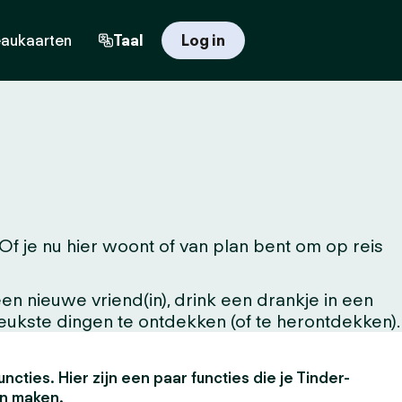
aukaarten
Taal
Log in
 je nu hier woont of van plan bent om op reis
n nieuwe vriend(in), drink een drankje in een
leukste dingen te ontdekken (of te herontdekken).
uncties. Hier zijn een paar functies die je Tinder-
en maken.