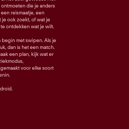
e ontmoeten die je anders
een reismaatje, een
t je ook zoekt, of wat je
 te ontdekken wat je wilt.
n begin met swipen. Als je
uk, dan is het een match.
maak een plan, kijk wat er
uziekmodus,
gemaakt voor elke soort
enin.
droid.