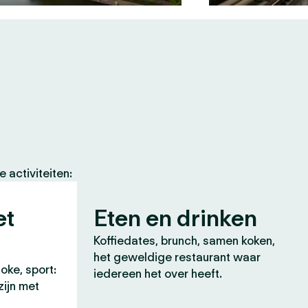
 activiteiten:
et
Eten en drinken
Koffiedates, brunch, samen koken,
het geweldige restaurant waar
oke, sport:
iedereen het over heeft.
zijn met