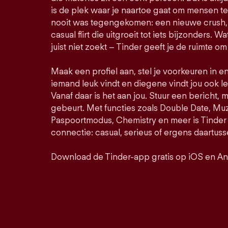
is de plek waar je naartoe gaat om mensen t
nooit was tegengekomen: een nieuwe crush, 
casual flirt die uitgroeit tot iets bijzonders. Wa
juist niet zoekt – Tinder geeft je de ruimte om
Maak een profiel aan, stel je voorkeuren in e
iemand leuk vindt en diegene vindt jou ook le
Vanaf daar is het aan jou. Stuur een bericht, 
gebeurt. Met functies zoals Double Date, M
Paspoortmodus, Chemistry en meer is Tinder 
connectie: casual, serieus of ergens daartuss
Download de Tinder-app gratis op iOS en An