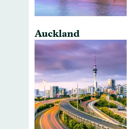
Auckland