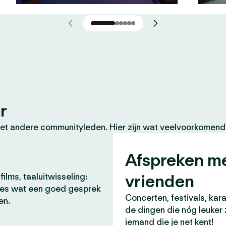
r
et andere communityleden. Hier zijn wat veelvoorkomende
Afspreken m
vrienden
films, taaluitwisseling:
lles wat een goed gesprek
Concerten, festivals, kara
en.
de dingen die nóg leuker 
iemand die je net kent!