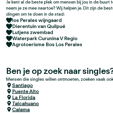
Je kent al de beste plek om mensen bij jou in de buurt
neem je ze mee naartoe? Wij helpen je. Dit zijn de bes
dingen om te doen in de stad:
los Perales wijngaard
Dierentuin van Quilpué
Lutjens zwembad
Waterpark Curunina V Regio
Agrotoerisme Bos Los Perales
Ben je op zoek naar singles
Mensen die singles willen ontmoeten, zoeken vaak ook
Santiago
Puente Alto
La Florida
Talcahuano
Calama