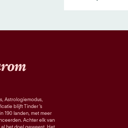
rom
s, Astrologiemodus,
atie blijft Tinder 's
in 190 landen, met meer
nceerden. Achter elk van
d al het doel geweest. Het