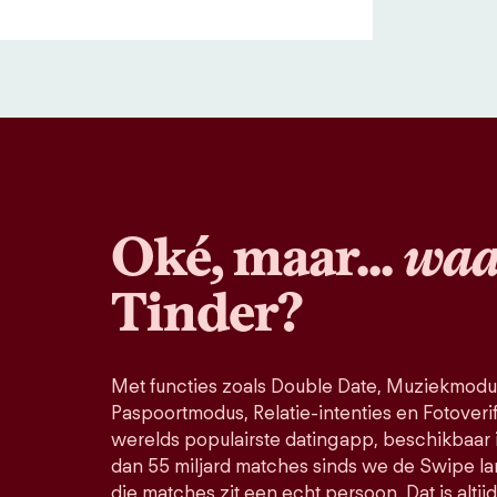
Oké, maar...
waa
Tinder?
Met functies zoals Double Date, Muziekmodu
Paspoortmodus, Relatie-intenties en Fotoverific
werelds populairste datingapp, beschikbaar 
dan 55 miljard matches sinds we de Swipe la
die matches zit een echt persoon. Dat is altij