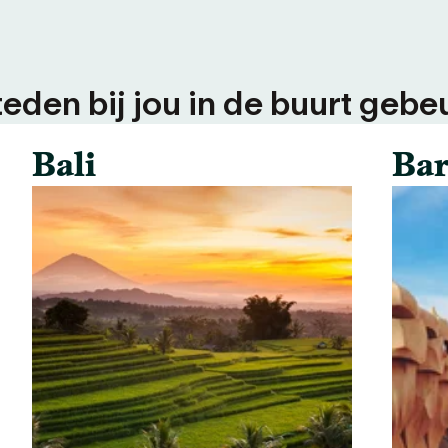
teden bij jou in de buurt gebeu
Bali
Bar