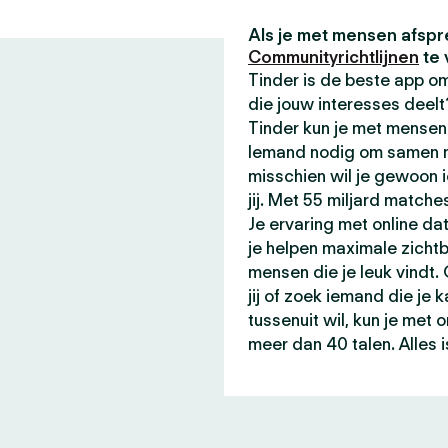
Als je met mensen afspr
Communityrichtlijnen
te 
Tinder is de beste app 
die jouw interesses deel
Tinder kun je met mensen 
Iemand nodig om samen me
misschien wil je gewoon 
jij. Met 55 miljard matche
Je ervaring met online da
je helpen maximale zicht
mensen die je leuk vindt.
jij of zoek iemand die je 
tussenuit wil, kun je met
meer dan 40 talen. Alles i