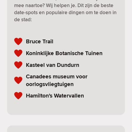
mee naartoe? Wij helpen je. Dit zijn de beste
date-spots en populaire dingen om te doen in
de stad:
Bruce Trail
Koninklijke Botanische Tuinen
Kasteel van Dundurn
Canadees museum voor
oorlogsvliegtuigen
Hamilton's Watervallen