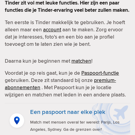
Tinder zit vol met leuke functies. Hier zijn een paar
functies die je Tinder-ervaring veel beter zullen maken.
Ten eerste is Tinder makkelijk te gebruiken. Je hoeft
alleen maar een
account
aan te maken. Zorg ervoor
dat je interesses, foto's en een bio aan je profiel
toevoegt om te laten zien wie je bent.
Daarna kun je beginnen met
matchen
!
Voordat je op reis gaat, kun je de
Paspoort-functie
gebruiken. Deze zit standaard bij onze
premium-
abonnementen
. Met Paspoort kun je je locatie
wijzigen en matchen met leden in een andere plaats.
Een paspoort naar elke plek
Match met mensen overal ter wereld: Parijs, Los
Angeles, Sydney. Ga de grenzen over!