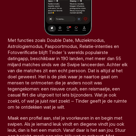
Met functies zoals Double Date, Muziekmodus,
Astrologiemodus, Paspoortmodus, Relatie-intenties en
Fotoverificatie blijft Tinder 's werelds populairste
datingapp, beschikbaar in 190 landen, met meer dan 55
miljard matches sinds we de Swipe lanceerden. Achter elk
van die matches zit een echt persoon. Dat is altijd al het
doel geweest. Het is de plek waar je naartoe gaat om
mensen te ontmoeten die je anders nooit was
tegengekomen: een nieuwe crush, een reismaatje, een
casual flirt die uitgroeit tot iets bijzonders. Wat je ook
zoekt, of wat je juist niet zoekt – Tinder geeft je de ruimte
om te ontdekken wat je wilt.
Maak een profiel aan, stel je voorkeuren in en begin met
swipen. Als je iemand leuk vindt en diegene vindt jou ook
leuk, dan is het een match. Vanaf daar is het aan jou. Stuur