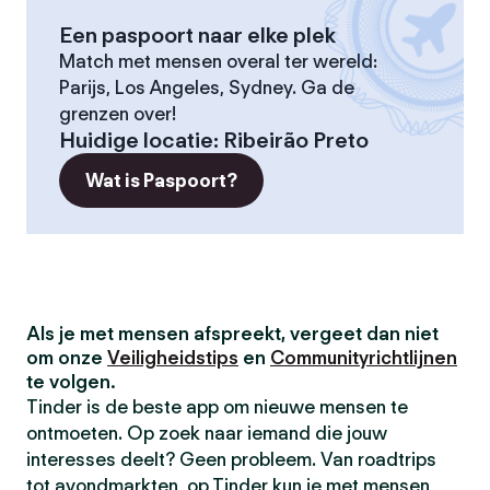
Een paspoort naar elke plek
Match met mensen overal ter wereld:
Parijs, Los Angeles, Sydney. Ga de
grenzen over!
Huidige locatie
:
Ribeirão Preto
Wat is Paspoort?
Als je met mensen afspreekt, vergeet dan niet
om onze
Veiligheidstips
en
Communityrichtlijnen
te volgen.
Tinder is de beste app om nieuwe mensen te
ontmoeten. Op zoek naar iemand die jouw
interesses deelt? Geen probleem. Van roadtrips
tot avondmarkten, op Tinder kun je met mensen