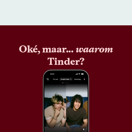
Oké, maar...
waarom
Tinder?