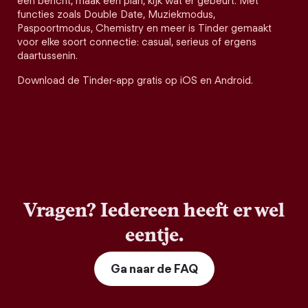
een bericht, maak een plan, kijk wat er gebeurt. Met
functies zoals Double Date, Muziekmodus,
Paspoortmodus, Chemistry en meer is Tinder gemaakt
voor elke soort connectie: casual, serieus of ergens
daartussenin.
Download de Tinder-app gratis op iOS en Android.
Vragen? Iedereen heeft er wel
eentje.
Ga naar de FAQ