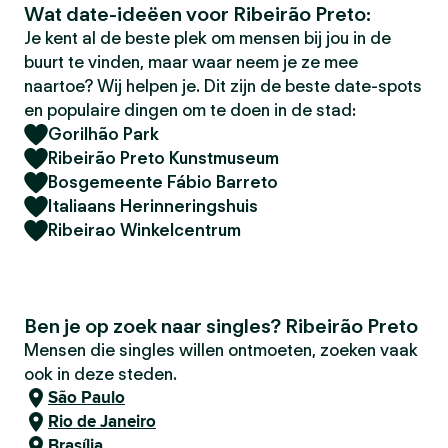
Wat date-ideëen voor Ribeirão Preto:
Je kent al de beste plek om mensen bij jou in de
buurt te vinden, maar waar neem je ze mee
naartoe? Wij helpen je. Dit zijn de beste date-spots
en populaire dingen om te doen in de stad:
Gorilhão Park
Ribeirão Preto Kunstmuseum
Bosgemeente Fábio Barreto
Italiaans Herinneringshuis
Ribeirao Winkelcentrum
Ben je op zoek naar singles? Ribeirão Preto
Mensen die singles willen ontmoeten, zoeken vaak
ook in deze steden.
São Paulo
Rio de Janeiro
Brasília