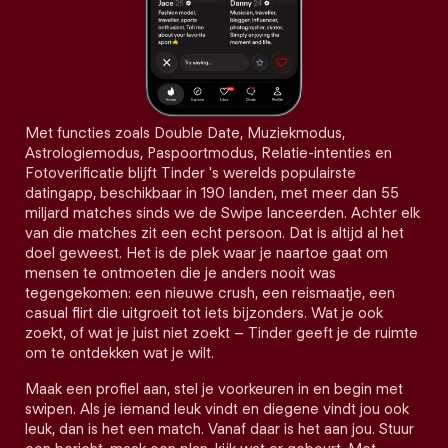
Met functies zoals Double Date, Muziekmodus,
Astrologiemodus, Paspoortmodus, Relatie-intenties en
Fotoverificatie blijft Tinder 's werelds populairste
datingapp, beschikbaar in 190 landen, met meer dan 55
miljard matches sinds we de Swipe lanceerden. Achter elk
van die matches zit een echt persoon. Dat is altijd al het
doel geweest. Het is de plek waar je naartoe gaat om
mensen te ontmoeten die je anders nooit was
tegengekomen: een nieuwe crush, een reismaatje, een
casual flirt die uitgroeit tot iets bijzonders. Wat je ook
zoekt, of wat je juist niet zoekt – Tinder geeft je de ruimte
om te ontdekken wat je wilt.
Maak een profiel aan, stel je voorkeuren in en begin met
swipen. Als je iemand leuk vindt en diegene vindt jou ook
leuk, dan is het een match. Vanaf daar is het aan jou. Stuur