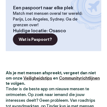
Een paspoort naar elke plek
Match met mensen overal ter wereld:
Parijs, Los Angeles, Sydney. Ga de
grenzen over!
Huidige locatie
:
Osasco
Wat is Paspoort?
Als je met mensen afspreekt, vergeet dan niet
om onze
Veiligheidstips
en
Communityrichtlijnen
te volgen.
Tinder is de beste app om nieuwe mensen te
ontmoeten. Op zoek naar iemand die jouw
interesses deelt? Geen probleem. Van roadtrips
tot avondmarkten, op Tinder kun je met mensen