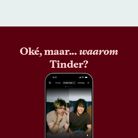
Oké, maar...
waarom
Tinder?