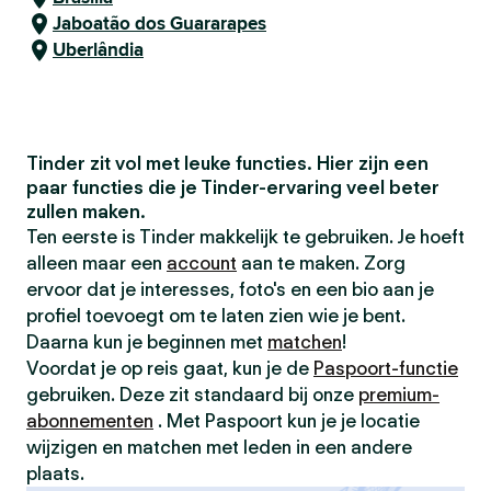
Jaboatão dos Guararapes
Uberlândia
Tinder zit vol met leuke functies. Hier zijn een
paar functies die je Tinder-ervaring veel beter
zullen maken.
Ten eerste is Tinder makkelijk te gebruiken. Je hoeft
alleen maar een
account
aan te maken. Zorg
ervoor dat je interesses, foto's en een bio aan je
profiel toevoegt om te laten zien wie je bent.
Daarna kun je beginnen met
matchen
!
Voordat je op reis gaat, kun je de
Paspoort-functie
gebruiken. Deze zit standaard bij onze
premium-
abonnementen
. Met Paspoort kun je je locatie
wijzigen en matchen met leden in een andere
plaats.