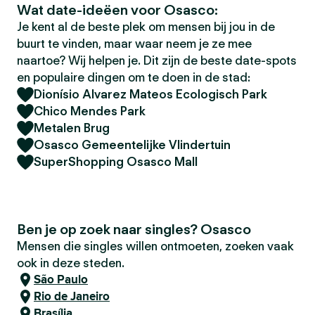
Wat date-ideëen voor Osasco:
Je kent al de beste plek om mensen bij jou in de
buurt te vinden, maar waar neem je ze mee
naartoe? Wij helpen je. Dit zijn de beste date-spots
en populaire dingen om te doen in de stad:
Dionísio Alvarez Mateos Ecologisch Park
Chico Mendes Park
Metalen Brug
Osasco Gemeentelijke Vlindertuin
SuperShopping Osasco Mall
Ben je op zoek naar singles? Osasco
Mensen die singles willen ontmoeten, zoeken vaak
ook in deze steden.
São Paulo
Rio de Janeiro
Brasília