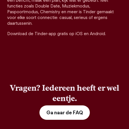
een bericht, maak een plan, kijk wat er gebeurt. Met
functies zoals Double Date, Muziekmodus,
Paspoortmodus, Chemistry en meer is Tinder gemaakt
voor elke soort connectie: casual, serieus of ergens
daartussenin.
Download de Tinder-app gratis op iOS en Android.
Vragen? Iedereen heeft er wel
eentje.
Ga naar de FAQ