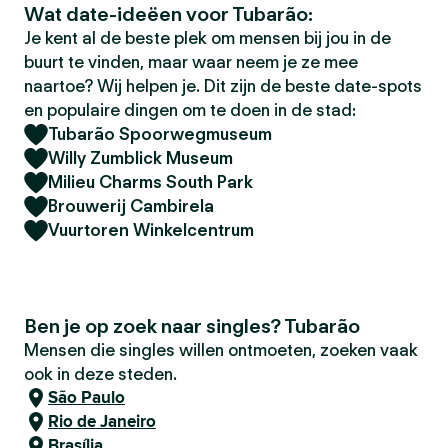
Wat date-ideëen voor Tubarão:
Je kent al de beste plek om mensen bij jou in de
buurt te vinden, maar waar neem je ze mee
naartoe? Wij helpen je. Dit zijn de beste date-spots
en populaire dingen om te doen in de stad:
Tubarão Spoorwegmuseum
Willy Zumblick Museum
Milieu Charms South Park
Brouwerij Cambirela
Vuurtoren Winkelcentrum
Ben je op zoek naar singles? Tubarão
Mensen die singles willen ontmoeten, zoeken vaak
ook in deze steden.
São Paulo
Rio de Janeiro
Brasília