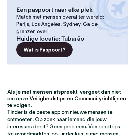
Een paspoort naar elke plek
Match met mensen overal ter wereld:
Parijs, Los Angeles, Sydney. Ga de
grenzen over!
Huidige locatie
:
Tubarão
Wat is Paspoort?
Als je met mensen afspreekt, vergeet dan niet
om onze
Veiligheidstips
en
Communityrichtlijnen
te volgen.
Tinder is de beste app om nieuwe mensen te
ontmoeten. Op zoek naar iemand die jouw
interesses deelt? Geen probleem. Van roadtrips
tot avondmarkten, op Tinder kun je met mensen