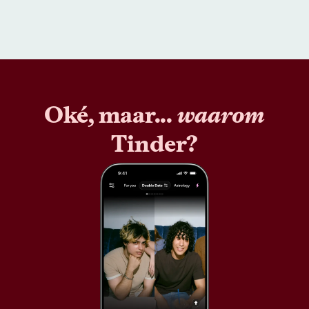
Oké, maar...
waarom
Tinder?