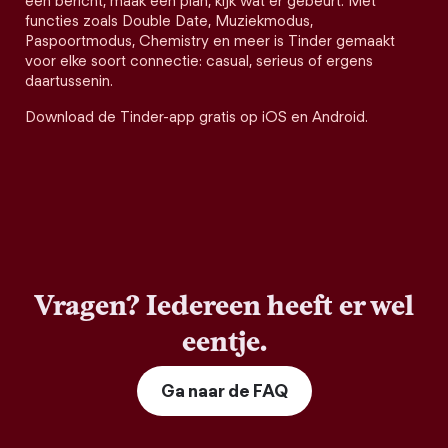
een bericht, maak een plan, kijk wat er gebeurt. Met
functies zoals Double Date, Muziekmodus,
Paspoortmodus, Chemistry en meer is Tinder gemaakt
voor elke soort connectie: casual, serieus of ergens
daartussenin.
Download de Tinder-app gratis op iOS en Android.
Vragen? Iedereen heeft er wel
eentje.
Ga naar de FAQ