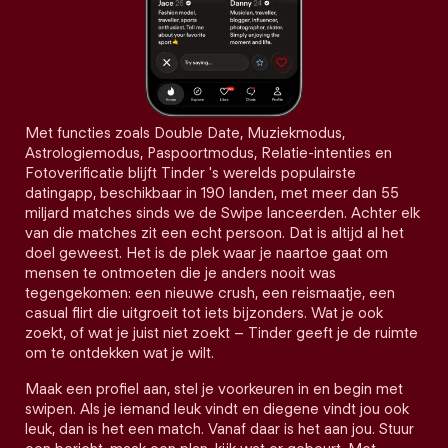
Met functies zoals Double Date, Muziekmodus,
Astrologiemodus, Paspoortmodus, Relatie-intenties en
Fotoverificatie blijft Tinder 's werelds populairste
datingapp, beschikbaar in 190 landen, met meer dan 55
miljard matches sinds we de Swipe lanceerden. Achter elk
van die matches zit een echt persoon. Dat is altijd al het
doel geweest. Het is de plek waar je naartoe gaat om
mensen te ontmoeten die je anders nooit was
tegengekomen: een nieuwe crush, een reismaatje, een
casual flirt die uitgroeit tot iets bijzonders. Wat je ook
zoekt, of wat je juist niet zoekt – Tinder geeft je de ruimte
om te ontdekken wat je wilt.
Maak een profiel aan, stel je voorkeuren in en begin met
swipen. Als je iemand leuk vindt en diegene vindt jou ook
leuk, dan is het een match. Vanaf daar is het aan jou. Stuur