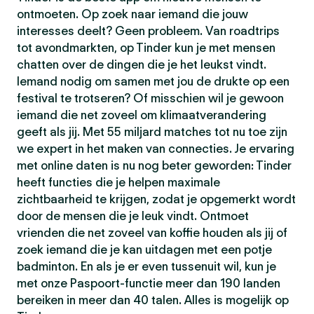
ontmoeten. Op zoek naar iemand die jouw
interesses deelt? Geen probleem. Van roadtrips
tot avondmarkten, op Tinder kun je met mensen
chatten over de dingen die je het leukst vindt.
Iemand nodig om samen met jou de drukte op een
festival te trotseren? Of misschien wil je gewoon
iemand die net zoveel om klimaatverandering
geeft als jij. Met 55 miljard matches tot nu toe zijn
we expert in het maken van connecties. Je ervaring
met online daten is nu nog beter geworden: Tinder
heeft functies die je helpen maximale
zichtbaarheid te krijgen, zodat je opgemerkt wordt
door de mensen die je leuk vindt. Ontmoet
vrienden die net zoveel van koffie houden als jij of
zoek iemand die je kan uitdagen met een potje
badminton. En als je er even tussenuit wil, kun je
met onze Paspoort-functie meer dan 190 landen
bereiken in meer dan 40 talen. Alles is mogelijk op