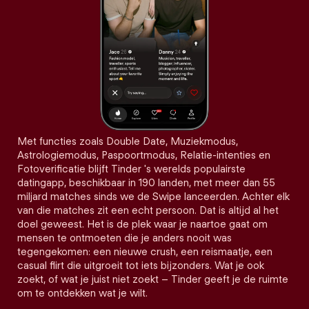
Met functies zoals Double Date, Muziekmodus,
Astrologiemodus, Paspoortmodus, Relatie-intenties en
Fotoverificatie blijft Tinder 's werelds populairste
datingapp, beschikbaar in 190 landen, met meer dan 55
miljard matches sinds we de Swipe lanceerden. Achter elk
van die matches zit een echt persoon. Dat is altijd al het
doel geweest. Het is de plek waar je naartoe gaat om
mensen te ontmoeten die je anders nooit was
tegengekomen: een nieuwe crush, een reismaatje, een
casual flirt die uitgroeit tot iets bijzonders. Wat je ook
zoekt, of wat je juist niet zoekt – Tinder geeft je de ruimte
om te ontdekken wat je wilt.