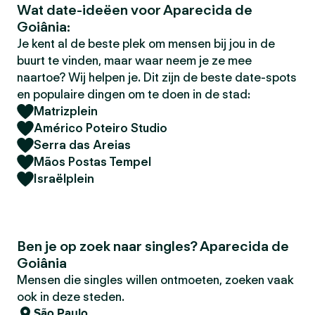
Wat date-ideëen voor Aparecida de
Goiânia:
Je kent al de beste plek om mensen bij jou in de
buurt te vinden, maar waar neem je ze mee
naartoe? Wij helpen je. Dit zijn de beste date-spots
en populaire dingen om te doen in de stad:
Matrizplein
Américo Poteiro Studio
Serra das Areias
Mãos Postas Tempel
Israëlplein
Ben je op zoek naar singles? Aparecida de
Goiânia
Mensen die singles willen ontmoeten, zoeken vaak
ook in deze steden.
São Paulo