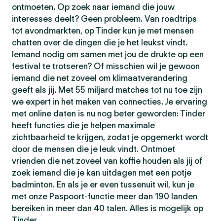
ontmoeten. Op zoek naar iemand die jouw
interesses deelt? Geen probleem. Van roadtrips
tot avondmarkten, op Tinder kun je met mensen
chatten over de dingen die je het leukst vindt.
Iemand nodig om samen met jou de drukte op een
festival te trotseren? Of misschien wil je gewoon
iemand die net zoveel om klimaatverandering
geeft als jij. Met 55 miljard matches tot nu toe zijn
we expert in het maken van connecties. Je ervaring
met online daten is nu nog beter geworden: Tinder
heeft functies die je helpen maximale
zichtbaarheid te krijgen, zodat je opgemerkt wordt
door de mensen die je leuk vindt. Ontmoet
vrienden die net zoveel van koffie houden als jij of
zoek iemand die je kan uitdagen met een potje
badminton. En als je er even tussenuit wil, kun je
met onze Paspoort-functie meer dan 190 landen
bereiken in meer dan 40 talen. Alles is mogelijk op
Tinder.