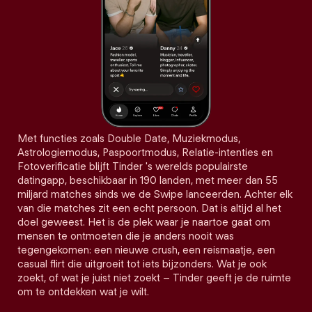
Met functies zoals Double Date, Muziekmodus,
Astrologiemodus, Paspoortmodus, Relatie-intenties en
Fotoverificatie blijft Tinder 's werelds populairste
datingapp, beschikbaar in 190 landen, met meer dan 55
miljard matches sinds we de Swipe lanceerden. Achter elk
van die matches zit een echt persoon. Dat is altijd al het
doel geweest. Het is de plek waar je naartoe gaat om
mensen te ontmoeten die je anders nooit was
tegengekomen: een nieuwe crush, een reismaatje, een
casual flirt die uitgroeit tot iets bijzonders. Wat je ook
zoekt, of wat je juist niet zoekt – Tinder geeft je de ruimte
om te ontdekken wat je wilt.