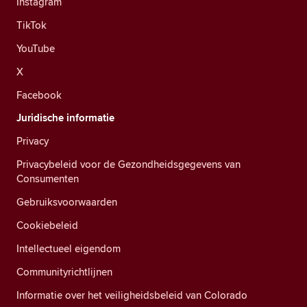
Instagram
TikTok
YouTube
X
Facebook
Juridische informatie
Privacy
Privacybeleid voor de Gezondheidsgegevens van
Consumenten
Gebruiksvoorwaarden
Cookiebeleid
Intellectueel eigendom
Communityrichtlijnen
Informatie over het veiligheidsbeleid van Colorado