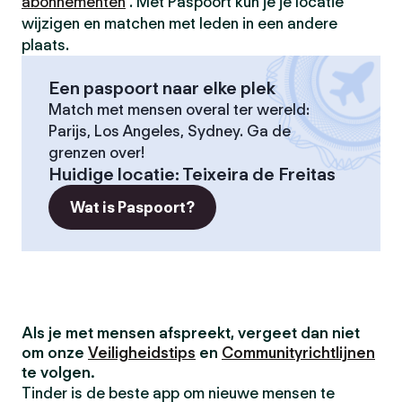
abonnementen
. Met Paspoort kun je je locatie
wijzigen en matchen met leden in een andere
plaats.
Een paspoort naar elke plek
Match met mensen overal ter wereld:
Parijs, Los Angeles, Sydney. Ga de
grenzen over!
Huidige locatie
:
Teixeira de Freitas
Wat is Paspoort?
Als je met mensen afspreekt, vergeet dan niet
om onze
Veiligheidstips
en
Communityrichtlijnen
te volgen.
Tinder is de beste app om nieuwe mensen te