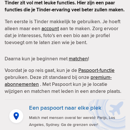
Tinder zit vol met leuke functies. Hier zijn een paar
functies die je Tinder-ervaring veel beter zullen maken.
Ten eerste is Tinder makkelijk te gebruiken. Je hoeft
alleen maar een
account
aan te maken. Zorg ervoor
dat je interesses, foto's en een bio aan je profiel
toevoegt om te laten zien wie je bent.
Daarna kun je beginnen met
matchen
!
Voordat je op reis gaat, kun je de
Paspoort-functie
gebruiken. Deze zit standaard bij onze
premium-
abonnementen
. Met Paspoort kun je je locatie
wijzigen en matchen met leden in een andere plaats.
Een paspoort naar elke plek
Match met mensen overal ter wereld: Parijs, Los
Angeles, Sydney. Ga de grenzen over!