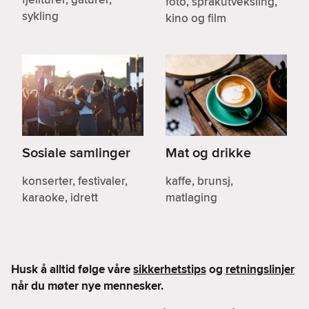
foto, språkutveksling,
sykling
kino og film
Sosiale samlinger
Mat og drikke
konserter, festivaler,
kaffe, brunsj,
karaoke, idrett
matlaging
Husk å alltid følge våre
sikkerhetstips
og
retningslinjer
når du møter nye mennesker.