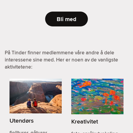
Bli med
På Tinder finner medlemmene våre andre å dele
interessene sine med. Her er noen av de vanligste
aktivitetene:
Utendørs
Kreativitet
fjellturer, gåturer,