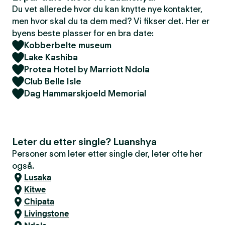
Du vet allerede hvor du kan knytte nye kontakter,
men hvor skal du ta dem med? Vi fikser det. Her er
byens beste plasser for en bra date:
Kobberbelte museum
Lake Kashiba
Protea Hotel by Marriott Ndola
Club Belle Isle
Dag Hammarskjoeld Memorial
Leter du etter single? Luanshya
Personer som leter etter single der, leter ofte her
også.
Lusaka
Kitwe
Chipata
Livingstone