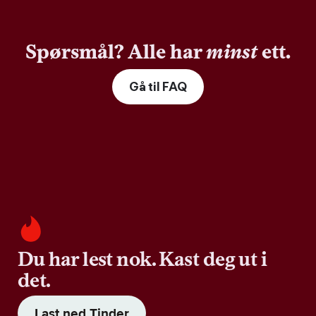
Spørsmål? Alle har
minst
ett.
Gå til FAQ
Du har lest nok. Kast deg ut i
det.
Last ned Tinder