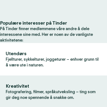
Populære interesser på Tinder
På Tinder finner medlemmene våre andre å dele
interessene sine med. Her er noen av de vanligste
aktivitetene:
Utendørs
Fjellturer, sykkelturer, joggeturer – enhver grunn til
å være ute i naturen.
Kreativitet
Fotografering, filmer, språkutveksling – ting som
gir deg noe spennende å snakke om.