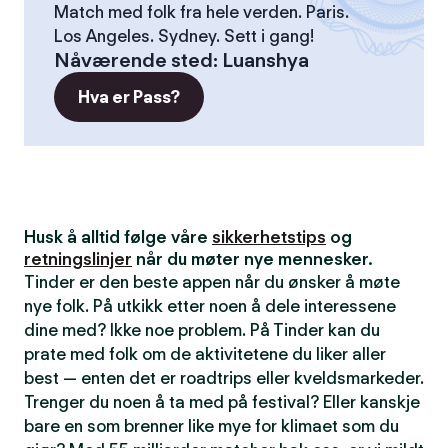
Match med folk fra hele verden. Paris.
Los Angeles. Sydney. Sett i gang!
Nåværende sted
:
Luanshya
Hva er Pass?
Husk å alltid følge våre
sikkerhetstips
og
retningslinjer
når du møter nye mennesker.
Tinder er den beste appen når du ønsker å møte
nye folk. På utkikk etter noen å dele interessene
dine med? Ikke noe problem. På Tinder kan du
prate med folk om de aktivitetene du liker aller
best — enten det er roadtrips eller kveldsmarkeder.
Trenger du noen å ta med på festival? Eller kanskje
bare en som brenner like mye for klimaet som du