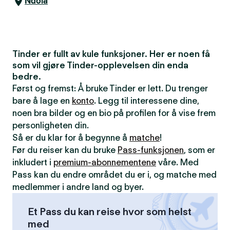
Ndola
Tinder er fullt av kule funksjoner. Her er noen få
som vil gjøre Tinder-opplevelsen din enda
bedre.
Først og fremst: Å bruke Tinder er lett. Du trenger
bare å lage en
konto
. Legg til interessene dine,
noen bra bilder og en bio på profilen for å vise frem
personligheten din.
Så er du klar for å begynne å
matche
!
Før du reiser kan du bruke
Pass-funksjonen
, som er
inkludert i
premium-abonnementene
våre. Med
Pass kan du endre området du er i, og matche med
medlemmer i andre land og byer.
Et Pass du kan reise hvor som helst
med