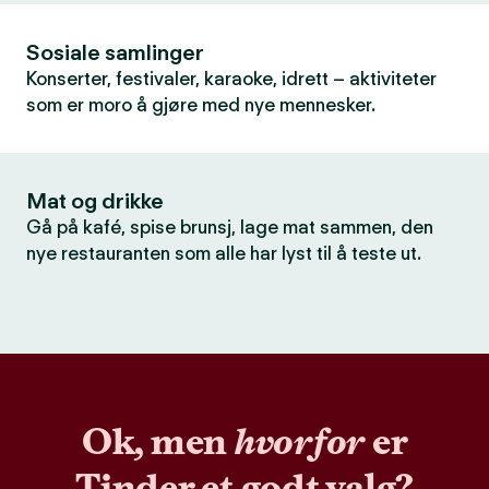
Sosiale samlinger
Konserter, festivaler, karaoke, idrett – aktiviteter
som er moro å gjøre med nye mennesker.
Mat og drikke
Gå på kafé, spise brunsj, lage mat sammen, den
nye restauranten som alle har lyst til å teste ut.
Ok, men
hvorfor
er
Tinder et godt valg?