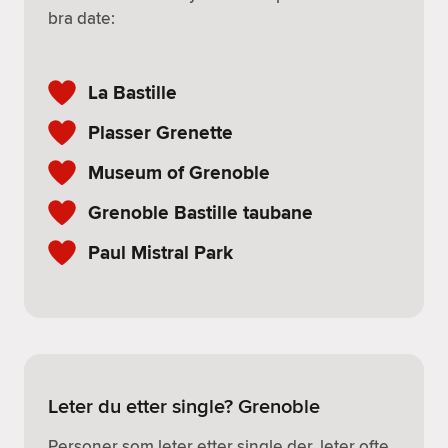
bra date:
La Bastille
Plasser Grenette
Museum of Grenoble
Grenoble Bastille taubane
Paul Mistral Park
Leter du etter single? Grenoble
Personer som leter etter single der, leter ofte