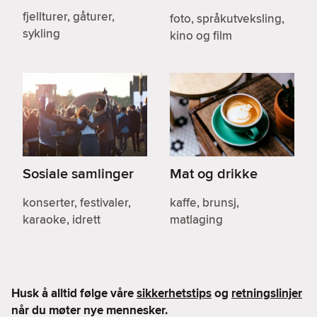
fjellturer, gåturer,
foto, språkutveksling,
sykling
kino og film
Sosiale samlinger
Mat og drikke
konserter, festivaler,
kaffe, brunsj,
karaoke, idrett
matlaging
Husk å alltid følge våre
sikkerhetstips
og
retningslinjer
når du møter nye mennesker.