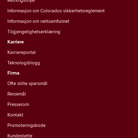
Retningslinjer
Informasjon om Colorados sikkerhetsreglement
Informasjon om nettsamfunnet
Tilgjengelighetserklæring
Karriere
Karriereportal
Teknologiblogg
Firma
Ofte stilte spørsmål
Reisemål
Presserom
Kontakt
Promoteringskode
Kundestøtte