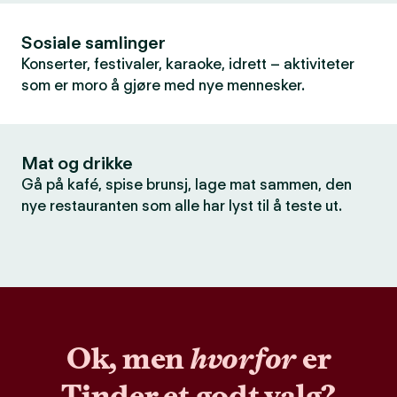
Sosiale samlinger
Konserter, festivaler, karaoke, idrett – aktiviteter
som er moro å gjøre med nye mennesker.
Mat og drikke
Gå på kafé, spise brunsj, lage mat sammen, den
nye restauranten som alle har lyst til å teste ut.
Ok, men
hvorfor
er
Tinder et godt valg?