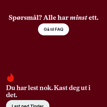
Spørsmål? Alle har
minst
ett.
Gå til FAQ
Du har lest nok. Kast deg ut i
det.
Last ned Tinder