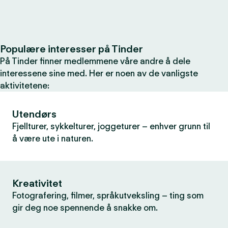
Populære interesser på Tinder
På Tinder finner medlemmene våre andre å dele
interessene sine med. Her er noen av de vanligste
aktivitetene:
Utendørs
Fjellturer, sykkelturer, joggeturer – enhver grunn til
å være ute i naturen.
Kreativitet
Fotografering, filmer, språkutveksling – ting som
gir deg noe spennende å snakke om.