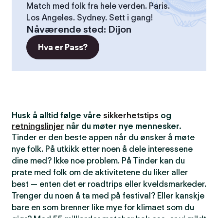
Match med folk fra hele verden. Paris.
Los Angeles. Sydney. Sett i gang!
Nåværende sted
:
Dijon
Hva er Pass?
Husk å alltid følge våre
sikkerhetstips
og
retningslinjer
når du møter nye mennesker.
Tinder er den beste appen når du ønsker å møte
nye folk. På utkikk etter noen å dele interessene
dine med? Ikke noe problem. På Tinder kan du
prate med folk om de aktivitetene du liker aller
best — enten det er roadtrips eller kveldsmarkeder.
Trenger du noen å ta med på festival? Eller kanskje
bare en som brenner like mye for klimaet som du