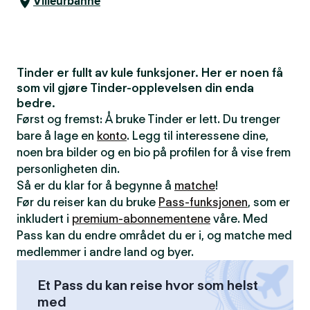
Villeurbanne
Tinder er fullt av kule funksjoner. Her er noen få
som vil gjøre Tinder-opplevelsen din enda
bedre.
Først og fremst: Å bruke Tinder er lett. Du trenger
bare å lage en
konto
. Legg til interessene dine,
noen bra bilder og en bio på profilen for å vise frem
personligheten din.
Så er du klar for å begynne å
matche
!
Før du reiser kan du bruke
Pass-funksjonen
, som er
inkludert i
premium-abonnementene
våre. Med
Pass kan du endre området du er i, og matche med
medlemmer i andre land og byer.
Et Pass du kan reise hvor som helst
med