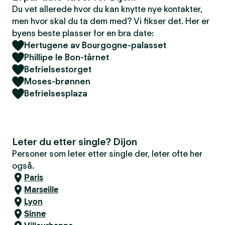
Du vet allerede hvor du kan knytte nye kontakter,
men hvor skal du ta dem med? Vi fikser det. Her er
byens beste plasser for en bra date:
Hertugene av Bourgogne-palasset
Phillipe le Bon-tårnet
Befrielsestorget
Moses-brønnen
Befrielsesplaza
Leter du etter single? Dijon
Personer som leter etter single der, leter ofte her
også.
Paris
Marseille
Lyon
Sinne