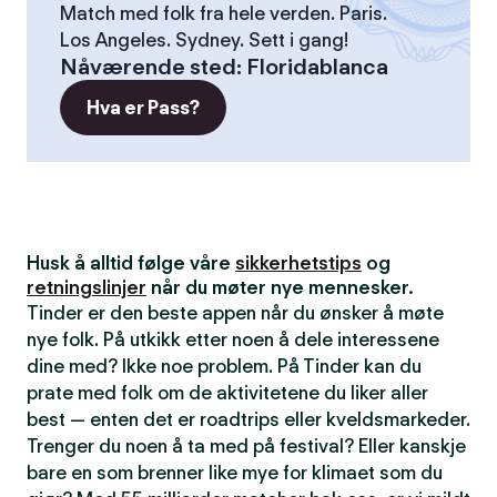
Match med folk fra hele verden. Paris.
Los Angeles. Sydney. Sett i gang!
Nåværende sted
:
Floridablanca
Hva er Pass?
Husk å alltid følge våre
sikkerhetstips
og
retningslinjer
når du møter nye mennesker.
Tinder er den beste appen når du ønsker å møte
nye folk. På utkikk etter noen å dele interessene
dine med? Ikke noe problem. På Tinder kan du
prate med folk om de aktivitetene du liker aller
best — enten det er roadtrips eller kveldsmarkeder.
Trenger du noen å ta med på festival? Eller kanskje
bare en som brenner like mye for klimaet som du