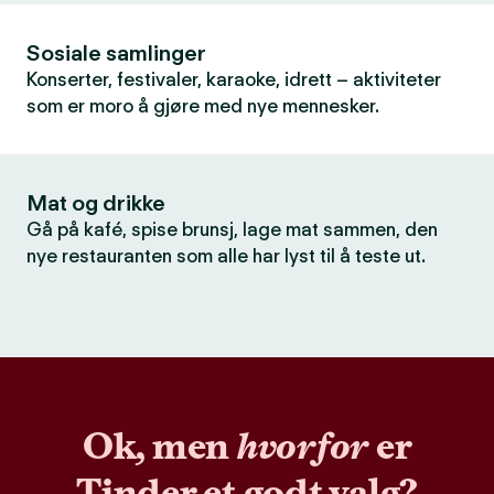
Sosiale samlinger
Konserter, festivaler, karaoke, idrett – aktiviteter
som er moro å gjøre med nye mennesker.
Mat og drikke
Gå på kafé, spise brunsj, lage mat sammen, den
nye restauranten som alle har lyst til å teste ut.
Ok, men
hvorfor
er
Tinder et godt valg?