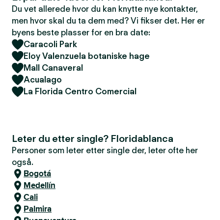
Du vet allerede hvor du kan knytte nye kontakter,
men hvor skal du ta dem med? Vi fikser det. Her er
byens beste plasser for en bra date:
Caracoli Park
Eloy Valenzuela botaniske hage
Mall Canaveral
Acualago
La Florida Centro Comercial
Leter du etter single? Floridablanca
Personer som leter etter single der, leter ofte her
også.
Bogotá
Medellín
Cali
Palmira