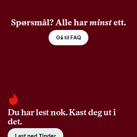
Spørsmål? Alle har
minst
ett.
Gå til FAQ
Du har lest nok. Kast deg ut i
det.
Last ned Tinder