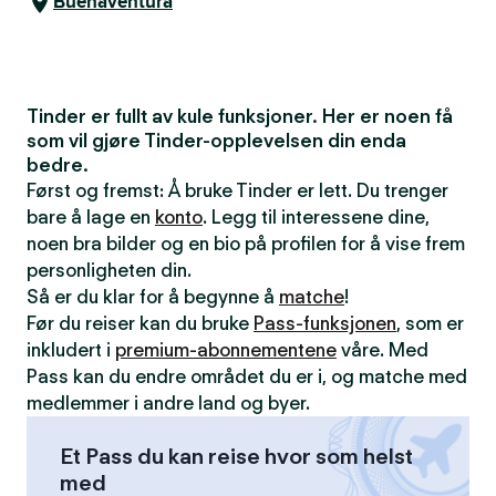
Buenaventura
Tinder er fullt av kule funksjoner. Her er noen få
som vil gjøre Tinder-opplevelsen din enda
bedre.
Først og fremst: Å bruke Tinder er lett. Du trenger
bare å lage en
konto
. Legg til interessene dine,
noen bra bilder og en bio på profilen for å vise frem
personligheten din.
Så er du klar for å begynne å
matche
!
Før du reiser kan du bruke
Pass-funksjonen
, som er
inkludert i
premium-abonnementene
våre. Med
Pass kan du endre området du er i, og matche med
medlemmer i andre land og byer.
Et Pass du kan reise hvor som helst
med