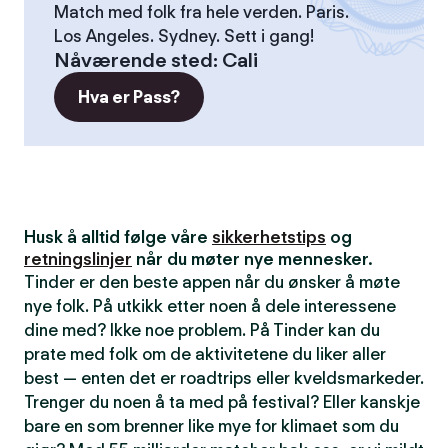
Match med folk fra hele verden. Paris.
Los Angeles. Sydney. Sett i gang!
Nåværende sted
:
Cali
Hva er Pass?
Husk å alltid følge våre
sikkerhetstips
og
retningslinjer
når du møter nye mennesker.
Tinder er den beste appen når du ønsker å møte
nye folk. På utkikk etter noen å dele interessene
dine med? Ikke noe problem. På Tinder kan du
prate med folk om de aktivitetene du liker aller
best — enten det er roadtrips eller kveldsmarkeder.
Trenger du noen å ta med på festival? Eller kanskje
bare en som brenner like mye for klimaet som du