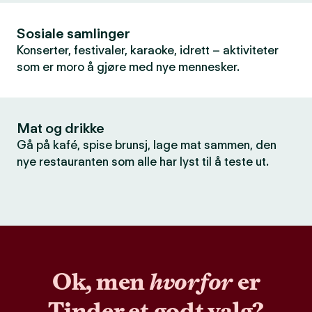
Sosiale samlinger
Konserter, festivaler, karaoke, idrett – aktiviteter
som er moro å gjøre med nye mennesker.
Mat og drikke
Gå på kafé, spise brunsj, lage mat sammen, den
nye restauranten som alle har lyst til å teste ut.
Ok, men
hvorfor
er
Tinder et godt valg?