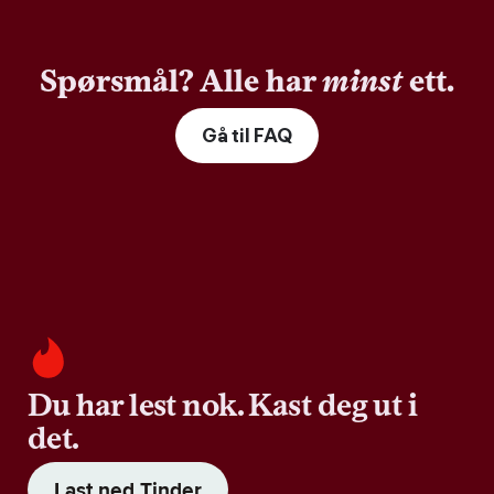
Spørsmål? Alle har
minst
ett.
Gå til FAQ
Du har lest nok. Kast deg ut i
det.
Last ned Tinder