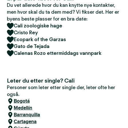
Du vet allerede hvor du kan knytte nye kontakter,
men hvor skal du ta dem med? Vi fikser det. Her er
byens beste plasser for en bra date:
Cali zoologiske hage
Cristo Rey
Ecopark of the Garzas
Gato de Tejada
Calenas Rozo ettermiddags vannpark
Leter du etter single? Cali
Personer som leter etter single der, leter ofte her
også.
Bogotá
Medellín
Barranquilla
Cartagena