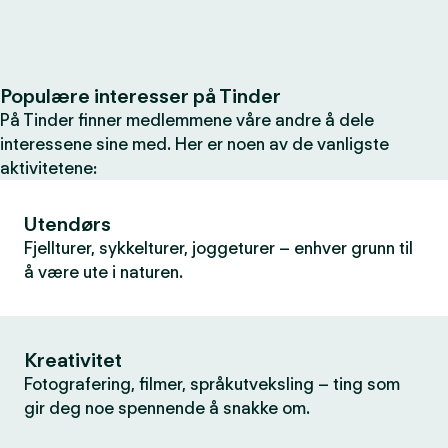
Populære interesser på Tinder
På Tinder finner medlemmene våre andre å dele
interessene sine med. Her er noen av de vanligste
aktivitetene:
Utendørs
Fjellturer, sykkelturer, joggeturer – enhver grunn til
å være ute i naturen.
Kreativitet
Fotografering, filmer, språkutveksling – ting som
gir deg noe spennende å snakke om.