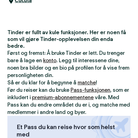
Cúcuta
Tinder er fullt av kule funksjoner. Her er noen få
som vil gjøre Tinder-opplevelsen din enda
bedre.
Først og fremst: Å bruke Tinder er lett. Du trenger
bare å lage en
konto
. Legg til interessene dine,
noen bra bilder og en bio på profilen for å vise frem
personligheten din.
Så er du klar for å begynne å
matche
!
Før du reiser kan du bruke
Pass-funksjonen
, som er
inkludert i
premium-abonnementene
våre. Med
Pass kan du endre området du er i, og matche med
medlemmer i andre land og byer.
Et Pass du kan reise hvor som helst
med