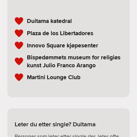
Duitama katedral
Plaza de los Libertadores
Innovo Square kjøpesenter
Bispedømmets museum for religiøs
kunst Julio Franco Arango
Martini Lounge Club
Leter du etter single? Duitama
Personer som leter etter single der, leter ofte