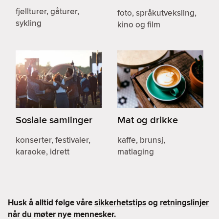
fjellturer, gåturer,
foto, språkutveksling,
sykling
kino og film
Sosiale samlinger
Mat og drikke
konserter, festivaler,
kaffe, brunsj,
karaoke, idrett
matlaging
Husk å alltid følge våre
sikkerhetstips
og
retningslinjer
når du møter nye mennesker.