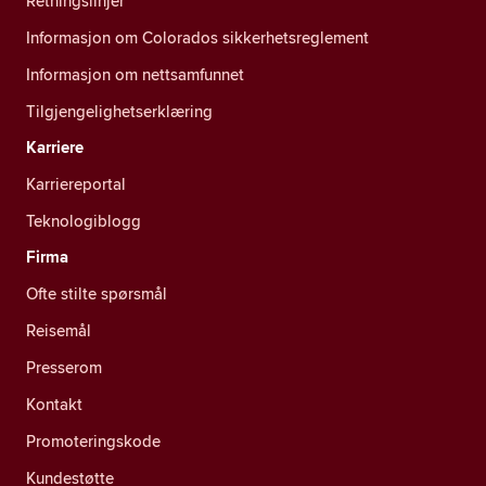
Retningslinjer
Informasjon om Colorados sikkerhetsreglement
Informasjon om nettsamfunnet
Tilgjengelighetserklæring
Karriere
Karriereportal
Teknologiblogg
Firma
Ofte stilte spørsmål
Reisemål
Presserom
Kontakt
Promoteringskode
Kundestøtte