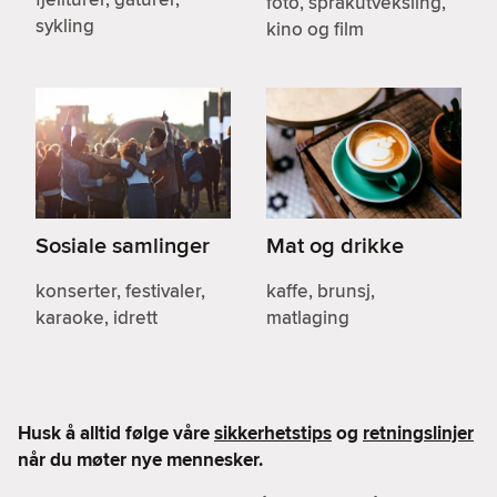
foto, språkutveksling,
sykling
kino og film
Sosiale samlinger
Mat og drikke
konserter, festivaler,
kaffe, brunsj,
karaoke, idrett
matlaging
Husk å alltid følge våre
sikkerhetstips
og
retningslinjer
når du møter nye mennesker.