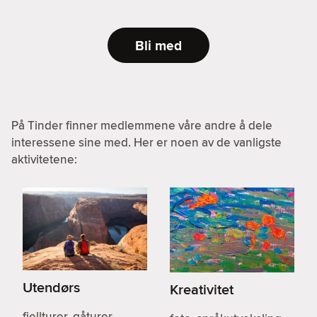
Bli med
På Tinder finner medlemmene våre andre å dele
interessene sine med. Her er noen av de vanligste
aktivitetene:
Utendørs
Kreativitet
fjellturer, gåturer,