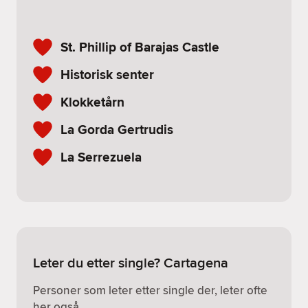
St. Phillip of Barajas Castle
Historisk senter
Klokketårn
La Gorda Gertrudis
La Serrezuela
Leter du etter single? Cartagena
Personer som leter etter single der, leter ofte
her også.