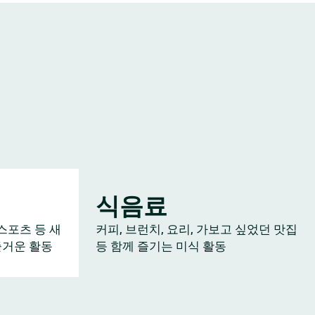
식음료
스포츠 등 새
커피, 브런치, 요리, 가보고 싶었던 맛집
즐거운 활동
등 함께 즐기는 미식 활동