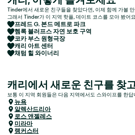
Tinder에서 새로운 친구들을 찾았다면, 이제 함께 가볼 
그래서 Tinder가 이 지역 핫플, 데이트 코스를 모아 봤어요
프레드 G. 본드 메트로 파크
헴록 블러프스 자연 보호 구역
코카 부스 원형극장
캐리 아트 센터
채텀 힐 와이너리
캐리에서 새로운 친구를 찾고
보통 이 지역 회원들은 다음 지역에서도 스와이프를 한답니
뉴욕
알렉산드리아
로스 앤젤레스
미라마
랭커스터