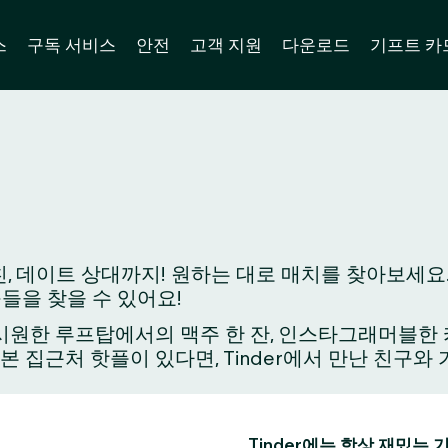
스
구독 서비스
안전
고객 지원
다운로드
기프트 카
, 데이트 상대까지! 원하는 대로 매치를 찾아보세요.
구들을 찾을 수 있어요!
원한 루프탑에서의 맥주 한 잔, 인스타그래머블한 카페
가본 집근처 핫플이 있다면, Tinder에서 만난 친구
Tinder에는 항상 재밌는