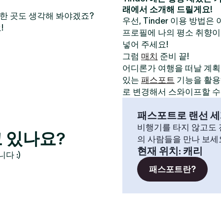
래에서 소개해 드릴게요!
만한 곳도 생각해 봐야겠죠?
우선, Tinder 이용 방법은
!
프로필에 나의 평소 취향이
넣어 주세요!
그럼
매치
준비 끝!
어디론가 여행을 떠날 계획이
있는
패스포트
기능을 활용해
로 변경해서 스와이프할 수
패스포트로 랜선 세
비행기를 타지 않고도 전
 있나요?
의 사람들을 만나 보세
현재 위치
:
캐리
다 :)
패스포트란?