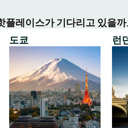
 핫플레이스가 기다리고 있을까요
도쿄
런