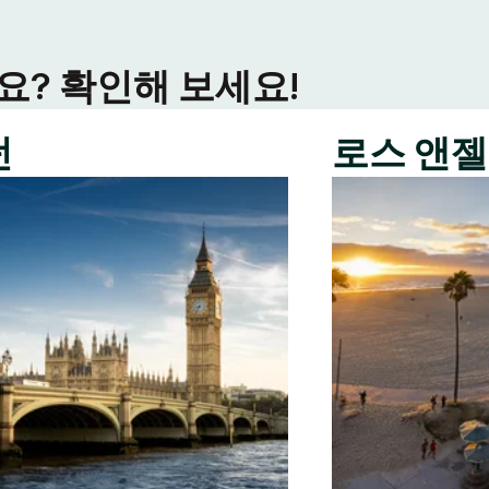
? 확인해 보세요!
던
로스 앤