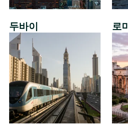
두바이
로