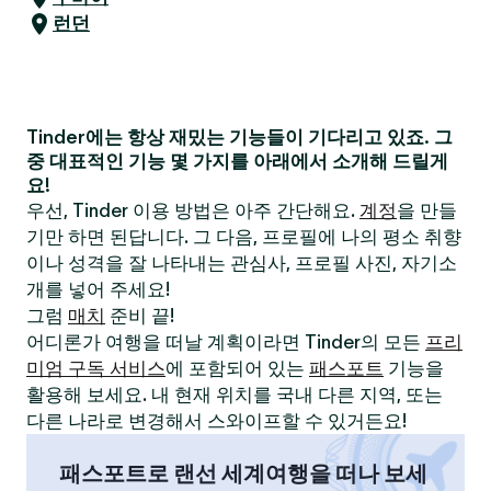
런던
Tinder에는 항상 재밌는 기능들이 기다리고 있죠. 그
중 대표적인 기능 몇 가지를 아래에서 소개해 드릴게
요!
우선, Tinder 이용 방법은 아주 간단해요.
계정
을 만들
기만 하면 된답니다. 그 다음, 프로필에 나의 평소 취향
이나 성격을 잘 나타내는 관심사, 프로필 사진, 자기소
개를 넣어 주세요!
그럼
매치
준비 끝!
어디론가 여행을 떠날 계획이라면 Tinder의 모든
프리
미엄 구독 서비스
에 포함되어 있는
패스포트
기능을
활용해 보세요. 내 현재 위치를 국내 다른 지역, 또는
다른 나라로 변경해서 스와이프할 수 있거든요!
패스포트로 랜선 세계여행을 떠나 보세