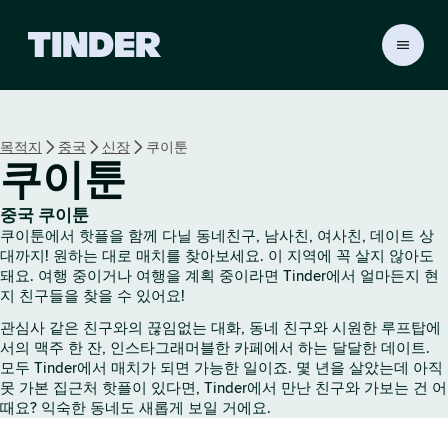
T
i
n
d
e
목적지
중국
신장
쿠이툰
r
쿠이툰
홈
중국 쿠이툰
쿠이툰에서 핫플을 함께 다닐 동네친구, 남사친, 여사친, 데이트 상
대까지! 원하는 대로 매치를 찾아보세요. 이 지역에 꼭 살지 않아도
돼요. 여행 중이거나 여행을 계획 중이라면 Tinder에서 얼마든지 현
지 친구들을 찾을 수 있어요!
관심사 같은 친구와의 끊임없는 대화, 동네 친구와 시원한 루프탑에
서의 맥주 한 잔, 인스타그래머블한 카페에서 하는 달달한 데이트.
모두 Tinder에서 매치가 되면 가능한 일이죠. 몇 년을 살았는데 아직
못 가본 집근처 핫플이 있다면, Tinder에서 만난 친구와 가보는 건 어
때요? 익숙한 동네도 새롭게 보일 거에요.