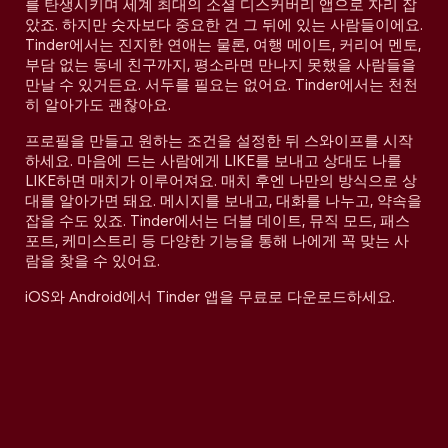
를 탄생시키며 세계 최대의 소셜 디스커버리 앱으로 자리 잡
았죠. 하지만 숫자보다 중요한 건 그 뒤에 있는 사람들이에요.
Tinder에서는 진지한 연애는 물론, 여행 메이트, 커리어 멘토,
부담 없는 동네 친구까지, 평소라면 만나지 못했을 사람들을
만날 수 있거든요. 서두를 필요는 없어요. Tinder에서는 천천
히 알아가도 괜찮아요.
프로필을 만들고 원하는 조건을 설정한 뒤 스와이프를 시작
하세요. 마음에 드는 사람에게 LIKE를 보내고 상대도 나를
LIKE하면 매치가 이루어져요. 매치 후엔 나만의 방식으로 상
대를 알아가면 돼요. 메시지를 보내고, 대화를 나누고, 약속을
잡을 수도 있죠. Tinder에서는 더블 데이트, 뮤직 모드, 패스
포트, 케미스트리 등 다양한 기능을 통해 나에게 꼭 맞는 사
람을 찾을 수 있어요.
iOS와 Android에서 Tinder 앱을 무료로 다운로드하세요.