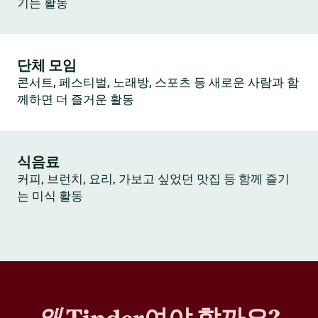
기는 활동
단체 모임
콘서트, 페스티벌, 노래방, 스포츠 등 새로운 사람과 함
께하면 더 즐거운 활동
식음료
커피, 브런치, 요리, 가보고 싶었던 맛집 등 함께 즐기
는 미식 활동