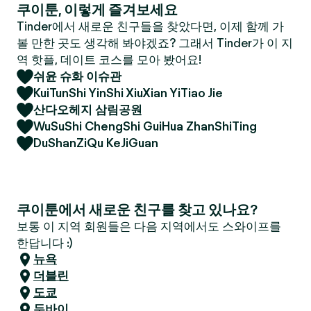
쿠이툰, 이렇게 즐겨보세요
Tinder에서 새로운 친구들을 찾았다면, 이제 함께 가
볼 만한 곳도 생각해 봐야겠죠? 그래서 Tinder가 이 지
역 핫플, 데이트 코스를 모아 봤어요!
쉬윤 슈화 이슈관
KuiTunShi YinShi XiuXian YiTiao Jie
산다오헤지 삼림공원
WuSuShi ChengShi GuiHua ZhanShiTing
DuShanZiQu KeJiGuan
쿠이툰에서 새로운 친구를 찾고 있나요?
보통 이 지역 회원들은 다음 지역에서도 스와이프를
한답니다 :)
뉴욕
더블린
도쿄
두바이