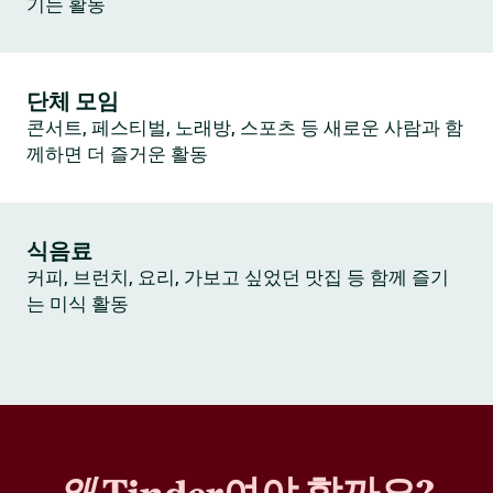
기는 활동
단체 모임
콘서트, 페스티벌, 노래방, 스포츠 등 새로운 사람과 함
께하면 더 즐거운 활동
식음료
커피, 브런치, 요리, 가보고 싶었던 맛집 등 함께 즐기
는 미식 활동