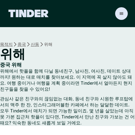
T
i
n
d
e
목적지
중국
산둥
위해
r
위해
홈
중국 위해
위해에서 핫플을 함께 다닐 동네친구, 남사친, 여사친, 데이트 상대
까지! 원하는 대로 매치를 찾아보세요. 이 지역에 꼭 살지 않아도 돼
요. 여행 중이거나 여행을 계획 중이라면 Tinder에서 얼마든지 현지
친구들을 찾을 수 있어요!
관심사 같은 친구와의 끊임없는 대화, 동네 친구와 시원한 루프탑에
서의 맥주 한 잔, 인스타그래머블한 카페에서 하는 달달한 데이트.
모두 Tinder에서 매치가 되면 가능한 일이죠. 몇 년을 살았는데 아직
못 가본 집근처 핫플이 있다면, Tinder에서 만난 친구와 가보는 건 어
때요? 익숙한 동네도 새롭게 보일 거에요.