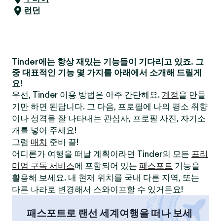
런던
Tinder에는 항상 재밌는 기능들이 기다리고 있죠. 그
중 대표적인 기능 몇 가지를 아래에서 소개해 드릴게
요!
우선, Tinder 이용 방법은 아주 간단해요.
계정
을 만들
기만 하면 된답니다. 그 다음, 프로필에 나의 평소 취향
이나 성격을 잘 나타내는 관심사, 프로필 사진, 자기소
개를 넣어 주세요!
그럼
매치
준비 끝!
어디론가 여행을 떠날 계획이라면 Tinder의 모든
프리
미엄 구독 서비스
에 포함되어 있는
패스포트
기능을
활용해 보세요. 내 현재 위치를 국내 다른 지역, 또는
다른 나라로 변경해서 스와이프할 수 있거든요!
패스포트로 랜선 세계여행을 떠나 보세