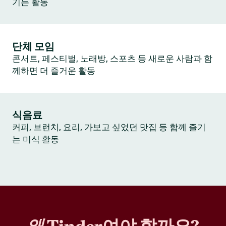
기는 활동
단체 모임
콘서트, 페스티벌, 노래방, 스포츠 등 새로운 사람과 함
께하면 더 즐거운 활동
식음료
커피, 브런치, 요리, 가보고 싶었던 맛집 등 함께 즐기
는 미식 활동