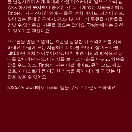
를 탄생시키며 세계 최대의 소셜 디스커버리 앱으로 자리 잡
았죠. 하지만 숫자보다 중요한 건 그 뒤에 있는 사람들이에요.
Tinder에서는 진지한 연애는 물론, 여행 메이트, 커리어 멘토,
부담 없는 동네 친구까지, 평소라면 만나지 못했을 사람들을
만날 수 있거든요. 서두를 필요는 없어요. Tinder에서는 천천
히 알아가도 괜찮아요.
프로필을 만들고 원하는 조건을 설정한 뒤 스와이프를 시작
하세요. 마음에 드는 사람에게 LIKE를 보내고 상대도 나를
LIKE하면 매치가 이루어져요. 매치 후엔 나만의 방식으로 상
대를 알아가면 돼요. 메시지를 보내고, 대화를 나누고, 약속을
잡을 수도 있죠. Tinder에서는 더블 데이트, 뮤직 모드, 패스
포트, 케미스트리 등 다양한 기능을 통해 나에게 꼭 맞는 사
람을 찾을 수 있어요.
iOS와 Android에서 Tinder 앱을 무료로 다운로드하세요.