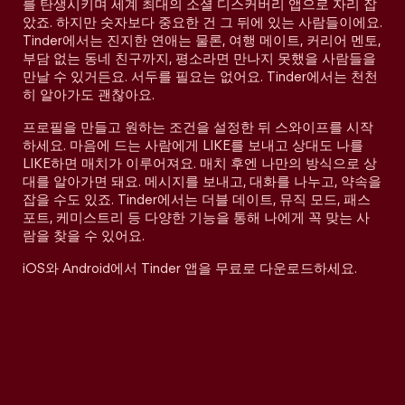
를 탄생시키며 세계 최대의 소셜 디스커버리 앱으로 자리 잡
았죠. 하지만 숫자보다 중요한 건 그 뒤에 있는 사람들이에요.
Tinder에서는 진지한 연애는 물론, 여행 메이트, 커리어 멘토,
부담 없는 동네 친구까지, 평소라면 만나지 못했을 사람들을
만날 수 있거든요. 서두를 필요는 없어요. Tinder에서는 천천
히 알아가도 괜찮아요.
프로필을 만들고 원하는 조건을 설정한 뒤 스와이프를 시작
하세요. 마음에 드는 사람에게 LIKE를 보내고 상대도 나를
LIKE하면 매치가 이루어져요. 매치 후엔 나만의 방식으로 상
대를 알아가면 돼요. 메시지를 보내고, 대화를 나누고, 약속을
잡을 수도 있죠. Tinder에서는 더블 데이트, 뮤직 모드, 패스
포트, 케미스트리 등 다양한 기능을 통해 나에게 꼭 맞는 사
람을 찾을 수 있어요.
iOS와 Android에서 Tinder 앱을 무료로 다운로드하세요.