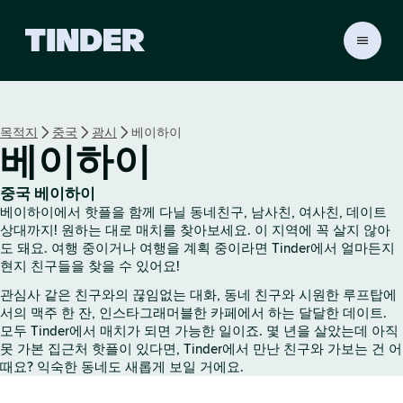
T
i
n
d
e
목적지
중국
광시
베이하이
r
베이하이
홈
중국 베이하이
베이하이에서 핫플을 함께 다닐 동네친구, 남사친, 여사친, 데이트
상대까지! 원하는 대로 매치를 찾아보세요. 이 지역에 꼭 살지 않아
도 돼요. 여행 중이거나 여행을 계획 중이라면 Tinder에서 얼마든지
현지 친구들을 찾을 수 있어요!
관심사 같은 친구와의 끊임없는 대화, 동네 친구와 시원한 루프탑에
서의 맥주 한 잔, 인스타그래머블한 카페에서 하는 달달한 데이트.
모두 Tinder에서 매치가 되면 가능한 일이죠. 몇 년을 살았는데 아직
못 가본 집근처 핫플이 있다면, Tinder에서 만난 친구와 가보는 건 어
때요? 익숙한 동네도 새롭게 보일 거에요.