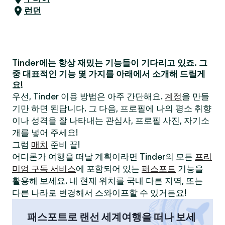
런던
Tinder에는 항상 재밌는 기능들이 기다리고 있죠. 그
중 대표적인 기능 몇 가지를 아래에서 소개해 드릴게
요!
우선, Tinder 이용 방법은 아주 간단해요.
계정
을 만들
기만 하면 된답니다. 그 다음, 프로필에 나의 평소 취향
이나 성격을 잘 나타내는 관심사, 프로필 사진, 자기소
개를 넣어 주세요!
그럼
매치
준비 끝!
어디론가 여행을 떠날 계획이라면 Tinder의 모든
프리
미엄 구독 서비스
에 포함되어 있는
패스포트
기능을
활용해 보세요. 내 현재 위치를 국내 다른 지역, 또는
다른 나라로 변경해서 스와이프할 수 있거든요!
패스포트로 랜선 세계여행을 떠나 보세