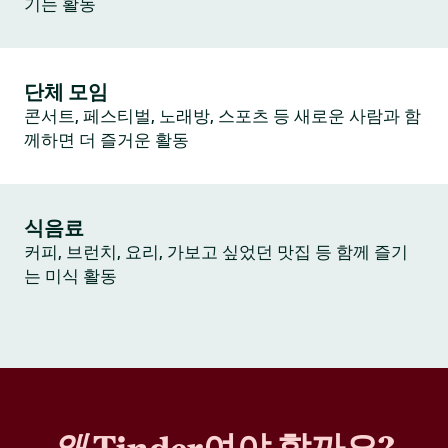
기는 활동
단체 모임
콘서트, 페스티벌, 노래방, 스포츠 등 새로운 사람과 함
께하면 더 즐거운 활동
식음료
커피, 브런치, 요리, 가보고 싶었던 맛집 등 함께 즐기
는 미식 활동