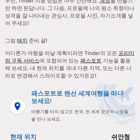
우선, Tinder 이용 방법은 아주 간단해요.
계정
을 만들기
만 하면 된답니다. 그 다음, 프로필에 나의 평소 취향이나
성격을 잘 나타내는 관심사, 프로필 사진, 자기소개를 넣
어 주세요!
그럼
매치
준비 끝!
어디론가 여행을 떠날 계획이라면 Tinder의 모든
프리미
엄 구독 서비스
에 포함되어 있는
패스포트
기능을 활용
해 보세요. 내 현재 위치를 국내 다른 지역, 또는 다른 나
라로 변경해서 스와이프할 수 있거든요!
패스포트로 랜선 세계여행을 떠나
보세요!
비행기를 타지 않고도 전국, 전 세계 곳곳의 사람들
을 만나 보세요.
현재 위치
쉬안청