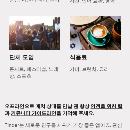
사진, 언어 교환, 영화
단체 모임
식음료
콘서트, 페스티벌, 노래
커피, 브런치, 요리
방, 스포츠
오프라인으로 매치 상대를 만날 땐 항상
안전을 위한 팁
과
커뮤니티 가이드라인
을 기억해 주세요.
Tinder는 새로운 친구를 사귀기 가장 좋은 앱이죠. 관심