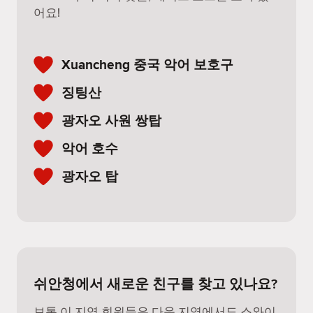
어요!
Xuancheng 중국 악어 보호구
징팅산
광자오 사원 쌍탑
악어 호수
광자오 탑
쉬안청에서 새로운 친구를 찾고 있나요?
보통 이 지역 회원들은 다음 지역에서도 스와이