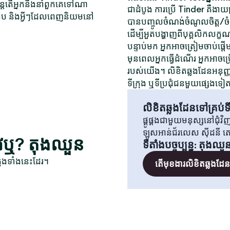
ុន្តែតើអ្នកនឹងនាំពួកគេទៅណា
ជាដំបូង ការប្រើ Tinder គឺងាយស្
ត់ជួប និងអ្វីៗដែលពេញនិយមនៅ
បានបញ្ចូលចំណង់ចំណូលចិត្ត/ចំណង់
ដើម្បីអួតបង្ហាញពីបុគ្គលិកលក្ខ
បន្ទាប់មក អ្នកអាចត្រៀមចាប់ផ្តើ
មុនពេលអ្នកធ្វើដំណើរ អ្នកអាចប្
របស់យើង។ លិខិតឆ្លងដែនអនុញ្ញាត
ទីក្រុង ឬទីប្រជុំជនមួយផ្សេងទៀ
លិខិតឆ្លងដែនទៅគ្រប់ទី
ផ្គូផ្គងជាមួយមនុស្សនៅជុំ
ឡូសអាន់ជ័រលេស ស៊ីដនី 
ីវឬ? តុងឈួន
ទីតាំងបច្ចុប្បន្ន
:
តុងឈួ
ុងទាំងនេះដែរ។
តើមុខងារលិខិតឆ្លងដែនគ