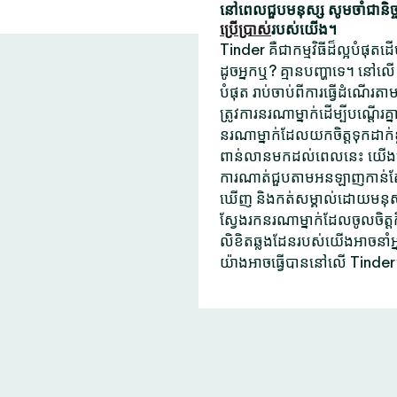
នៅពេលជួបមនុស្ស សូមចាំជានិច្ចថ
ប្រើប្រាស់
របស់យើង។
Tinder គឺជាកម្មវិធីដ៏ល្អបំផុត
ដូចអ្នកឬ? គ្មានបញ្ហាទេ។ នៅលើ
បំផុត រាប់ចាប់ពីការធ្វើដំណើរតាម
ត្រូវការនរណាម្នាក់ដើម្បីបណ្តើរ
នរណាម្នាក់ដែលយកចិត្តទុកដាក់ខ
ពាន់លានមកដល់ពេលនេះ យើងមិនប
ការណាត់ជួបតាមអនឡាញកាន់តែ
ឃើញ និងកត់សម្គាល់ដោយមនុស្សដែល
ស្វែងរកនរណាម្នាក់ដែលចូលចិត្
លិខិតឆ្លងដែនរបស់យើងអាចនាំអ
យ៉ាងអាចធ្វើបាននៅលើ Tinder