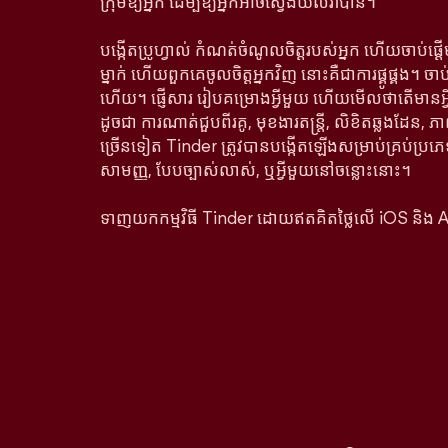
ក្រុមឱ្យអ្នក ដើម្បីឱ្យអ្នកអាចស្វែងយល់វាបាន។
បង្កើតប្រូហ្វាល់ កំណត់ចំណូលចិត្តរបស់អ្នក ហើយចាប់ផ្
ម្នាក់ ហើយពួកគេចូលចិត្តអ្នកវិញ នោះគឺជាការផ្គូផ្គង។ ច
ហើយ។ ផ្ញើសារ រៀបគម្រោងអ្វីមួយ ហើយមើលថាតើមាន
ដូចជា ការណាត់ជួបពីរគូ, មុខងារតន្រ្តី, លិខិតឆ្លងដែន, ភា
ច្រើនទៀត Tinder ត្រូវបានបង្កើតឡើងសម្រាប់គ្រប់ប្រភេ
សាមញ្ញ, បែបច្បាស់លាស់, ឬអ្វីមួយនៅចន្លោះនោះ។
ទាញយកកម្មវិធី Tinder ដោយឥតគិតថ្លៃលើ iOS និង 