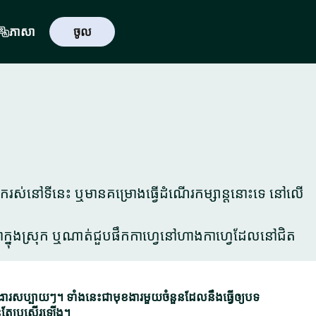
ភាសា
ចូល
នករស់នៅទីនេះ ឬមានគម្រោងធ្វើដំណើរកម្សាន្តនោះទេ នៅលើ
នៅបាក្នុងស្រុក ឬណាត់ជួបផឹកកាហ្វេនៅហាងកាហ្វេដែលនៅជិត
ប្បាយៗ។ ទាំងនេះជាមុខងារមួយចំនួនដែលនឹងធ្វើឲ្យបទ
់តែប្រសើរឡើង។