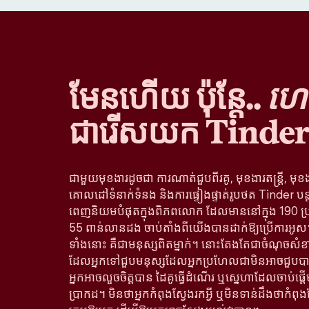
មែនហើយ ប៉ុន្តែ..
ហេតុ
ជារើសយក Tinder
ជាមួយមុខងារដូចជា ការណាត់ជួបពីរគូ, មុខងារតន្រ្តី, មុខ
គោលដៅទំនាក់ទំនង និងការផ្ទៀងផ្ទាត់រូបថត Tinder បន
ពេញនិយមបំផុតក្នុងពិភពលោក ដែលមាននៅក្នុង 190 ប្
55 ពាន់លានដង ចាប់តាំងពីយើងបានដាក់ឱ្យប្រើការអូស។ 
ទាំងនោះ គឺជាមនុស្សពិតម្នាក់។ នោះតែងតែជាចំណុចសំខា
ដែលអ្នកទៅជួបមនុស្សដែលអ្នកប្រហែលជាមិនអាចជួបបាន
អ្នកអាចលួចចិត្តបាន ដៃគូធ្វើដំណើរ ឬស្នេហាដែលចាប់ផ្
ប្រាកដ។ មិនថាអ្នកកំពុងស្វែងរកអ្វី ឬមិនទាន់ដឹងថាកំពុង