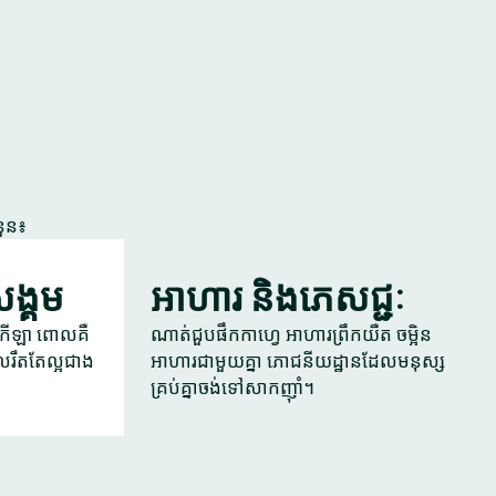
នួន៖
ងសង្គម
អាហារ និងភេសជ្ជៈ
ូខេ កីឡា ពោលគឺ
ណាត់ជួបផឹកកាហ្វេ អាហារព្រឹកយឺត ចម្អិន
រឹតតែល្អជាង
អាហារជាមួយគ្នា ភោជនីយដ្ឋានដែលមនុស្ស
គ្រប់គ្នាចង់ទៅសាកញ៉ាំ។