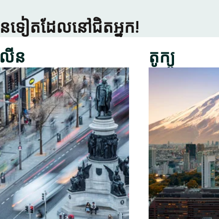
្រើនទៀតដែលនៅជិតអ្នក!
លីន
តូក្យូ