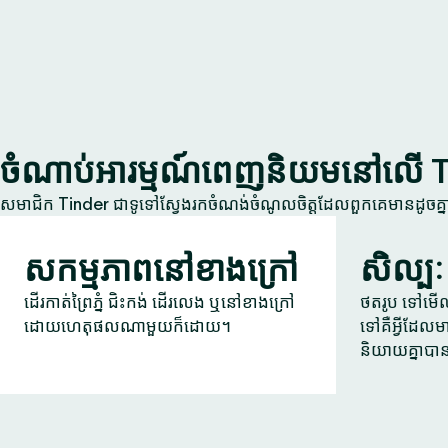
ចំណាប់អារម្មណ៍ពេញនិយមនៅលើ 
សមាជិក Tinder ជាទូទៅស្វែងរកចំណង់ចំណូលចិត្តដែលពួកគេមានដូចគ
សកម្មភាពនៅខាងក្រៅ
សិល្បៈ
ដើរកាត់ព្រៃភ្នំ ជិះកង់ ដើរលេង ឬនៅខាងក្រៅ
ថតរូប ទៅមើលក
ដោយហេតុផលណាមួយក៏ដោយ។
ទៅគឺអ្វីដែលម
និយាយគ្នាបា