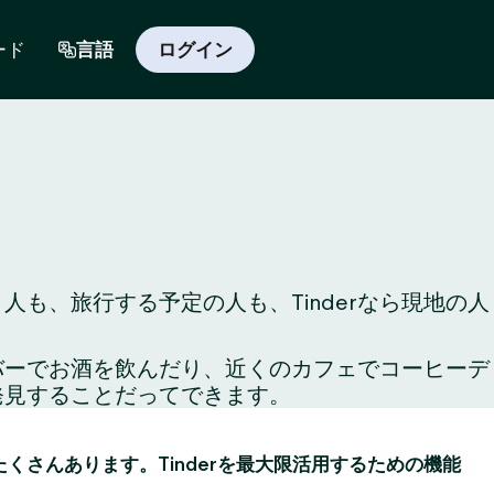
ード
言語
ログイン
も、旅行する予定の人も、Tinderなら現地の人
のバーでお酒を飲んだり、近くのカフェでコーヒーデ
発見することだってできます。
がたくさんあります。Tinderを最大限活用するための機能