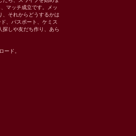
したら、スワイプを始めま
たら、マッチ成立です。メッ
り、それからどうするかは
クモード、パスポート、ケミス
恋人探しや友だち作り、あら
ウンロード。