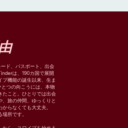
由
星術モード、パスポート、出会
derは、190カ国で展開
イプ機能の誕生以来、生ま
ひとつの向こうには、本物
てきたこと。ひとりでは出会
や、旅の仲間、ゆっくりと
わからなくても大丈夫。
れる場所です。