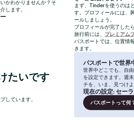
いいかわかりませんか？そ
まず、Tinderを使うの
紹介します。
す。プロフィールには、
ー
ールしましょう。
プロフィールが完了した
旅行前には、
プレミアム
パスポートでは、位置情
きます。
パスポートで世界
世界中どこでも、自由
けたいです
を設定できます。週末
チを、いま、見つけよ
現在の設定
:
セーラ
イプしています。
パスポートって何