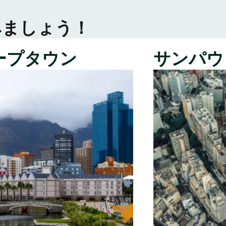
みましょう！
ープタウン
サンパウ