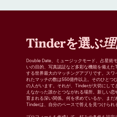
Tinderを選ぶ
理
Double Date、ミュージックモード、占
いの目的、写真認証など多彩な機能を備えたTin
する世界最大のマッチングアプリです。スワ
れたマッチの数は550億件以上。そのひとつ
の人がいます。それが、Tinderが大切にし
えなかった誰かとつながれる場所。新しい恋
育まれる深い関係。何を求めているか、まだ
Tinderは、自分のペースで答えを見つけら