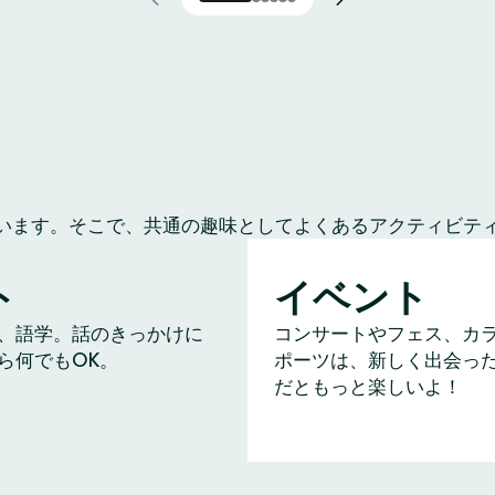
います。そこで、共通の趣味としてよくあるアクティビテ
ト
イベント
、語学。話のきっかけに
コンサートやフェス、カ
ら何でもOK。
ポーツは、新しく出会っ
だともっと楽しいよ！