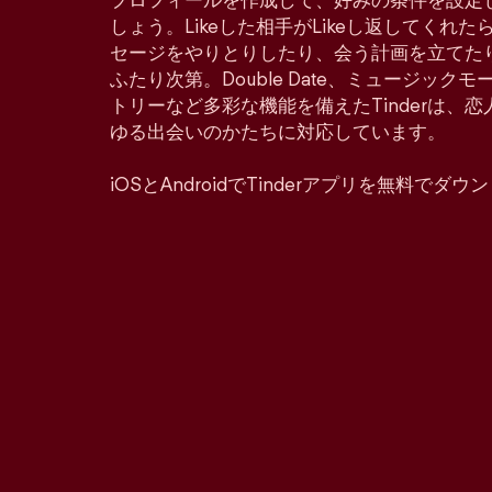
プロフィールを作成して、好みの条件を設定
しょう。Likeした相手がLikeし返してくれ
セージをやりとりしたり、会う計画を立てた
ふたり次第。Double Date、ミュージッ
トリーなど多彩な機能を備えたTinderは、
ゆる出会いのかたちに対応しています。
iOSとAndroidでTinderアプリを無料でダ