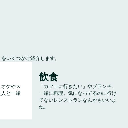
ィをいくつかご紹介します。
飲食
ラオケやス
「カフェに行きたい」やブランチ、
た人と一緒
一緒に料理。気になってるのに行け
てないレンストランなんかもいいよ
ね。