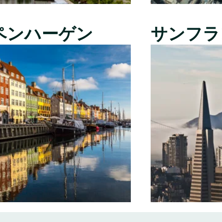
ペンハーゲン
サンフラ