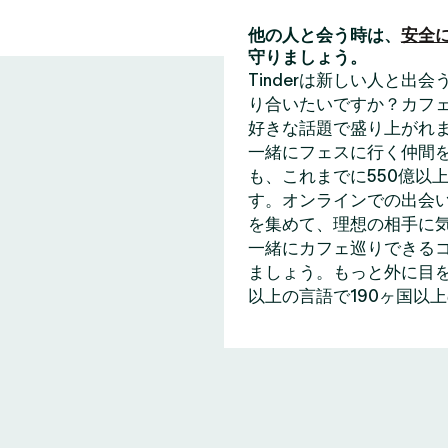
他の人と会う時は、
安全
守りましょう。
Tinderは新しい人と
り合いたいですか？カフェ
好きな話題で盛り上がれ
一緒にフェスに行く仲間
も、これまでに550億以上
す。オンラインでの出会い
を集めて、理想の相手に
一緒にカフェ巡りできる
ましょう。もっと外に目を
以上の言語で190ヶ国以