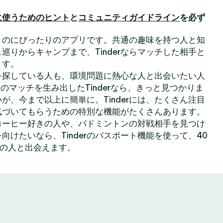
に使うためのヒント
と
コミュニティガイドライン
を必ず
出会うのにぴったりのアプリです。共通の趣味を持つ人と知
巡りからキャンプまで、Tinderならマッチした相手と
ます。
を探している人も、環境問題に熱心な人と出会いたい人
のマッチを生み出したTinderなら、きっと見つかりま
が、今まで以上に簡単に。Tinderには、たくさん注目
気づいてもらうための特別な機能がたくさんあります。
コーヒー好きの人や、バドミントンの対戦相手を見つけ
向けたいなら、Tinderのパスポート機能を使って、40
上の人と出会えます。