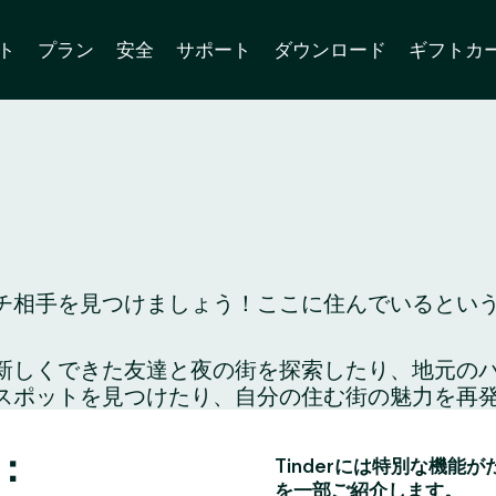
ト
プラン
安全
サポート
ダウンロード
ギフトカ
相手を見つけましょう！ここに住んでいるという人
り、新しくできた友達と夜の街を探索したり、地元
スポットを見つけたり、自分の住む街の魅力を再
：
Tinderには特別な機能
を一部ご紹介します。