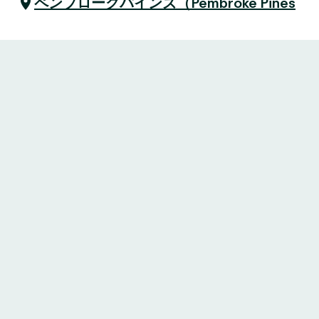
ペンブロークパインズ（Pembroke Pines