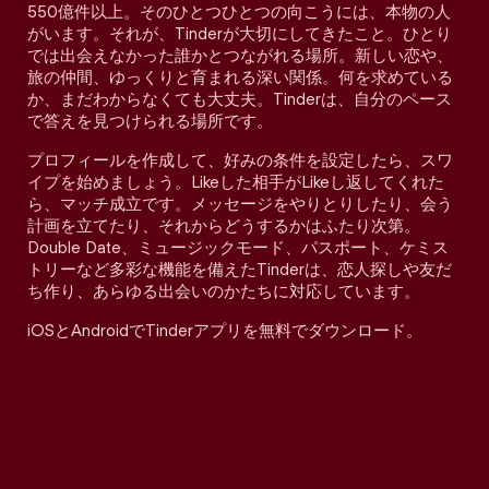
550億件以上。そのひとつひとつの向こうには、本物の人
がいます。それが、Tinderが大切にしてきたこと。ひとり
では出会えなかった誰かとつながれる場所。新しい恋や、
旅の仲間、ゆっくりと育まれる深い関係。何を求めている
か、まだわからなくても大丈夫。Tinderは、自分のペース
で答えを見つけられる場所です。
プロフィールを作成して、好みの条件を設定したら、スワ
イプを始めましょう。Likeした相手がLikeし返してくれた
ら、マッチ成立です。メッセージをやりとりしたり、会う
計画を立てたり、それからどうするかはふたり次第。
Double Date、ミュージックモード、パスポート、ケミス
トリーなど多彩な機能を備えたTinderは、恋人探しや友だ
ち作り、あらゆる出会いのかたちに対応しています。
iOSとAndroidでTinderアプリを無料でダウンロード。