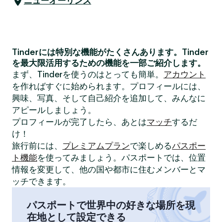
ニューオーリンズ
Tinderには特別な機能がたくさんあります。Tinder
を最大限活用するための機能を一部ご紹介します。
まず、Tinderを使うのはとっても簡単。
アカウント
を作ればすぐに始められます。プロフィールには、
興味、写真、そして自己紹介を追加して、みんなに
アピールしましょう。
プロフィールが完了したら、あとは
マッチ
するだ
け！
旅行前には、
プレミアムプラン
で楽しめる
パスポー
ト機能
を使ってみましょう。パスポートでは、位置
情報を変更して、他の国や都市に住むメンバーとマ
ッチできます。
パスポートで世界中の好きな場所を現
在地として設定できる