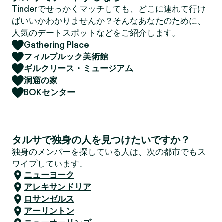
Tinderでせっかくマッチしても、どこに連れて行け
ばいいかわかりませんか？そんなあなたのために、
人気のデートスポットなどをご紹介します。
Gathering Place
フィルブルック美術館
ギルクリース・ミュージアム
洞窟の家
BOKセンター
タルサで独身の人を見つけたいですか？
独身のメンバーを探している人は、次の都市でもス
ワイプしています。
ニューヨーク
アレキサンドリア
ロサンゼルス
アーリントン