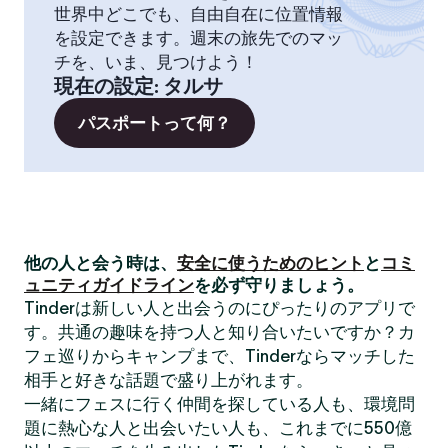
世界中どこでも、自由自在に位置情報
を設定できます。週末の旅先でのマッ
チを、いま、見つけよう！
現在の設定
:
タルサ
パスポートって何？
他の人と会う時は、
安全に使うためのヒント
と
コミ
ュニティガイドライン
を必ず守りましょう。
Tinderは新しい人と出会うのにぴったりのアプリで
す。共通の趣味を持つ人と知り合いたいですか？カ
フェ巡りからキャンプまで、Tinderならマッチした
相手と好きな話題で盛り上がれます。
一緒にフェスに行く仲間を探している人も、環境問
題に熱心な人と出会いたい人も、これまでに550億