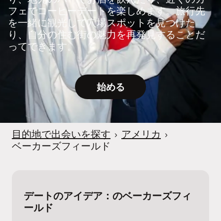
フェでコーヒーデートを楽しめます。旅行先
を一緒に観光して穴場スポットを見つけた
り、自分の住む街の魅力を再発見することだ
ってできます。
始める
目的地で出会いを探す
›
アメリカ
›
ベーカーズフィールド
デートのアイデア：のベーカーズフィ
ールド