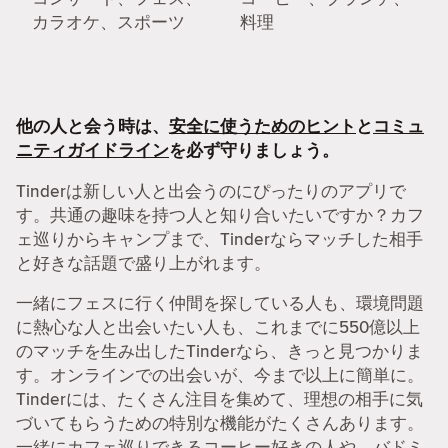
カラオケ、スポーツ
料理
他の人と会う時は、
安全に使うためのヒント
と
コミュ
ニティガイドライン
を必ず守りましょう。
Tinderは新しい人と出会うのにぴったりのアプリで
す。共通の趣味を持つ人と知り合いたいですか？カフ
ェ巡りからキャンプまで、Tinderならマッチした相手
と好きな話題で盛り上がれます。
一緒にフェスに行く仲間を探している人も、環境問題
に熱心な人と出会いたい人も、これまでに550億以上
のマッチを生み出したTinderなら、きっと見つかりま
す。オンラインでの出会いが、今まで以上に簡単に。
Tinderには、たくさん注目を集めて、理想の相手に気
づいてもらうための特別な機能がたくさんあります。
一緒にカフェ巡りできるコーヒー好きの人や、バドミ