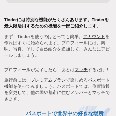
Tinderには特別な機能がたくさんあります。Tinderを
最大限活用するための機能を一部ご紹介します。
まず、Tinderを使うのはとっても簡単。
アカウント
を
作ればすぐに始められます。プロフィールには、興
味、写真、そして自己紹介を追加して、みんなにアピ
ールしましょう。
プロフィールが完了したら、あとは
マッチ
するだけ！
旅行前には、
プレミアムプラン
で楽しめる
パスポート
機能
を使ってみましょう。パスポートでは、位置情報
を変更して、他の国や都市に住むメンバーとマッチで
きます。
パスポートで世界中の好きな場所