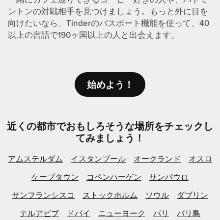
ントンの対戦相手を見つけましょう。もっと外に目を
向けたいなら、Tinderのパスポート機能を使って、40
以上の言語で190ヶ国以上の人と出会えます。
始めよう！
近くの都市でおもしろそうな場所をチェックし
てみましょう！
アムステルダム
イスタンブール
オークランド
オスロ
ケープタウン
コペンハーゲン
サンパウロ
サンフランシスコ
ストックホルム
ソウル
ダブリン
テルアビブ
ドバイ
ニューヨーク
パリ
バリ島