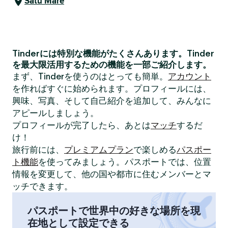
Satu Mare
Tinderには特別な機能がたくさんあります。Tinder
を最大限活用するための機能を一部ご紹介します。
まず、Tinderを使うのはとっても簡単。
アカウント
を作ればすぐに始められます。プロフィールには、
興味、写真、そして自己紹介を追加して、みんなに
アピールしましょう。
プロフィールが完了したら、あとは
マッチ
するだ
け！
旅行前には、
プレミアムプラン
で楽しめる
パスポー
ト機能
を使ってみましょう。パスポートでは、位置
情報を変更して、他の国や都市に住むメンバーとマ
ッチできます。
パスポートで世界中の好きな場所を現
在地として設定できる