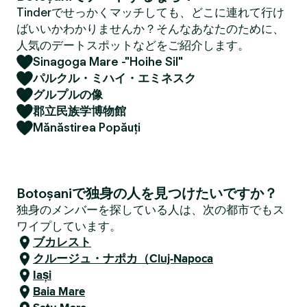
Tinderでせっかくマッチしても、どこに連れて行け
ばいいかわかりませんか？そんなあなたのために、
人気のデートスポットなどをご紹介します。
Sinagoga Mare -"Hoihe Sil"
パルクル・ミハイ・エミネスク
グルプルの像
郡立民族学博物館
Mănăstirea Popăuți
Botoșaniで独身の人を見つけたいですか？
独身のメンバーを探している人は、次の都市でもス
ワイプしています。
ブカレスト
クルージュ・ナポカ（Cluj-Napoca
Iași
Baia Mare