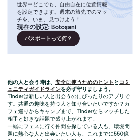
世界中どこでも、自由自在に位置情報
を設定できます。週末の旅先でのマッ
チを、いま、見つけよう！
現在の設定
:
Botoșani
パスポートって何？
他の人と会う時は、
安全に使うためのヒント
と
コミ
ュニティガイドライン
を必ず守りましょう。
Tinderは新しい人と出会うのにぴったりのアプリで
す。共通の趣味を持つ人と知り合いたいですか？カ
フェ巡りからキャンプまで、Tinderならマッチした
相手と好きな話題で盛り上がれます。
一緒にフェスに行く仲間を探している人も、環境問
題に熱心な人と出会いたい人も、これまでに550億