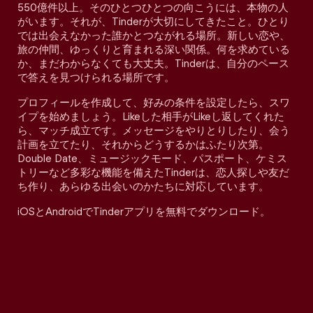
550億件以上。そのひとつひとつの向こうには、本物の人
がいます。それが、Tinderが大切にしてきたこと。ひとり
では出会えなかった誰かとつながれる場所。新しい恋や、
旅の仲間、ゆっくりと育まれる深い関係。何を求めている
か、まだわからなくても大丈夫。Tinderは、自分のペース
で答えを見つけられる場所です。
プロフィールを作成して、好みの条件を設定したら、スワ
イプを始めましょう。Likeした相手がLikeし返してくれた
ら、マッチ成立です。メッセージをやりとりしたり、会う
計画を立てたり、それからどうするかはふたり次第。
Double Date、ミュージックモード、パスポート、ケミス
トリーなど多彩な機能を備えたTinderは、恋人探しや友だ
ち作り、あらゆる出会いのかたちに対応しています。
iOSとAndroidでTinderアプリを無料でダウンロード。