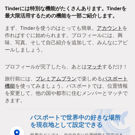
Tinderには特別な機能がたくさんあります。Tinderを
最大限活用するための機能を一部ご紹介します。
まず、Tinderを使うのはとっても簡単。
アカウント
を
作ればすぐに始められます。プロフィールには、興
味、写真、そして自己紹介を追加して、みんなにアピ
ールしましょう。
プロフィールが完了したら、あとは
マッチ
するだけ！
旅行前には、
プレミアムプラン
で楽しめる
パスポート
機能
を使ってみましょう。パスポートでは、位置情報
を変更して、他の国や都市に住むメンバーとマッチで
きます。
パスポートで世界中の好きな場所
を現在地として設定できる