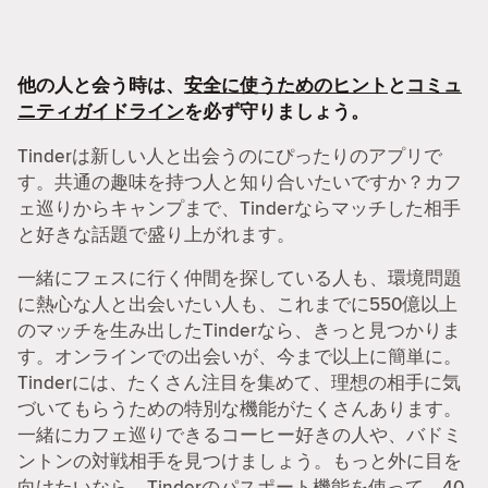
他の人と会う時は、
安全に使うためのヒント
と
コミュ
ニティガイドライン
を必ず守りましょう。
Tinderは新しい人と出会うのにぴったりのアプリで
す。共通の趣味を持つ人と知り合いたいですか？カフ
ェ巡りからキャンプまで、Tinderならマッチした相手
と好きな話題で盛り上がれます。
一緒にフェスに行く仲間を探している人も、環境問題
に熱心な人と出会いたい人も、これまでに550億以上
のマッチを生み出したTinderなら、きっと見つかりま
す。オンラインでの出会いが、今まで以上に簡単に。
Tinderには、たくさん注目を集めて、理想の相手に気
づいてもらうための特別な機能がたくさんあります。
一緒にカフェ巡りできるコーヒー好きの人や、バドミ
ントンの対戦相手を見つけましょう。もっと外に目を
向けたいなら、Tinderのパスポート機能を使って、40