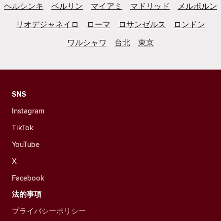
ヘルシンキ
ベルリン
マイアミ
マドリッド
メルボルン
リオデジャネイロ
ローマ
ロサンゼルス
ロンドン
ワルシャワ
台北
東京
SNS
Instagram
TikTok
YouTube
X
Facebook
法的事項
プライバシーポリシー