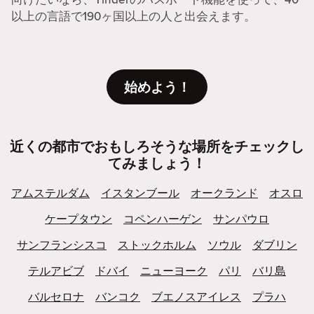
以上の言語で190ヶ国以上の人と出会えます。
始めよう！
近くの都市でおもしろそうな場所をチェックし
てみましょう！
アムステルダム
イスタンブール
オークランド
オスロ
ケープタウン
コペンハーゲン
サンパウロ
サンフランシスコ
ストックホルム
ソウル
ダブリン
テルアビブ
ドバイ
ニューヨーク
パリ
バリ島
バルセロナ
バンコク
ブエノスアイレス
プラハ