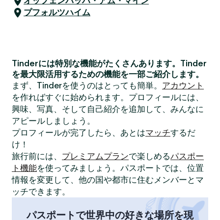
オッフェンバッハ・アム・マイン
プフォルツハイム
Tinderには特別な機能がたくさんあります。Tinder
を最大限活用するための機能を一部ご紹介します。
まず、Tinderを使うのはとっても簡単。
アカウント
を作ればすぐに始められます。プロフィールには、
興味、写真、そして自己紹介を追加して、みんなに
アピールしましょう。
プロフィールが完了したら、あとは
マッチ
するだ
け！
旅行前には、
プレミアムプラン
で楽しめる
パスポー
ト機能
を使ってみましょう。パスポートでは、位置
情報を変更して、他の国や都市に住むメンバーとマ
ッチできます。
パスポートで世界中の好きな場所を現