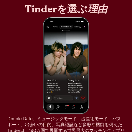
Tinderを選ぶ
理由
Double Date、ミュージックモード、占星術モード、パス
ポート、出会いの目的、写真認証など多彩な機能を備えた
Tinderは、190カ国で展開する世界最大のマッチングアプリ