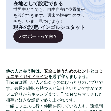
在地として設定できる
世界中どこでも、自由自在に位置情報
を設定できます。週末の旅先でのマッ
チを、いま、見つけよう！
現在の設定
:
インゴルシュタット
パスポートって何？
他の人と会う時は、
安全に使うためのヒント
と
コミ
ュニティガイドライン
を必ず守りましょう。
Tinderは新しい人と出会うのにぴったりのアプリで
す。共通の趣味を持つ人と知り合いたいですか？カ
フェ巡りからキャンプまで、Tinderならマッチした
相手と好きな話題で盛り上がれます。
一緒にフェスに行く仲間を探している人も、環境問