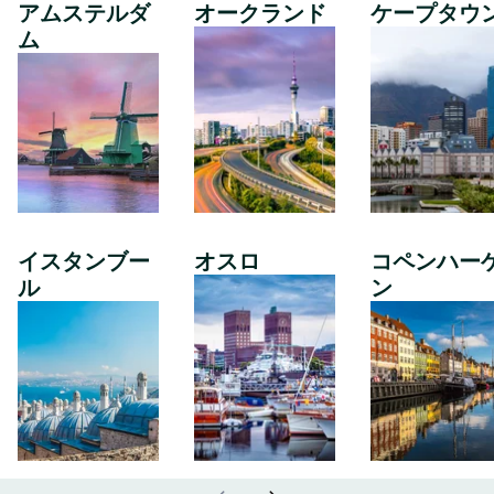
アムステルダ
オークランド
ケープタウ
ム
イスタンブー
オスロ
コペンハー
ル
ン