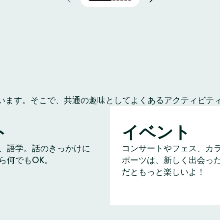
います。そこで、共通の趣味としてよくあるアクティビテ
ト
イベント
、語学。話のきっかけに
コンサートやフェス、カ
ら何でもOK。
ポーツは、新しく出会っ
だともっと楽しいよ！