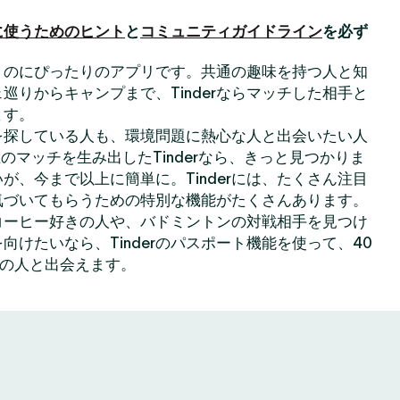
に使うためのヒント
と
コミュニティガイドライン
を必ず
出会うのにぴったりのアプリです。共通の趣味を持つ人と知
巡りからキャンプまで、Tinderならマッチした相手と
ます。
を探している人も、環境問題に熱心な人と出会いたい人
のマッチを生み出したTinderなら、きっと見つかりま
が、今まで以上に簡単に。Tinderには、たくさん注目
気づいてもらうための特別な機能がたくさんあります。
コーヒー好きの人や、バドミントンの対戦相手を見つけ
向けたいなら、Tinderのパスポート機能を使って、40
上の人と出会えます。