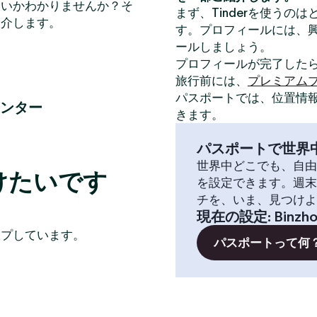
いいかわかりませんか？そ
まず、Tinderを使うの
紹介します。
す。プロフィールには、
ールしましょう。
プロフィールが完了した
旅行前には、
プレミアム
パスポートでは、位置情
ンター
きます。
パスポートで世界
世界中どこでも、自由
つけたいです
を設定できます。週末
チを、いま、見つけよ
現在の設定
:
Binzh
イプしています。
パスポートって何