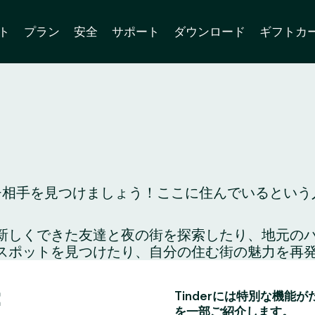
ト
プラン
安全
サポート
ダウンロード
ギフトカ
ッチ相手を見つけましょう！ここに住んでいるという人
り、新しくできた友達と夜の街を探索したり、地元
スポットを見つけたり、自分の住む街の魅力を再
：
Tinderには特別な機能
を一部ご紹介します。