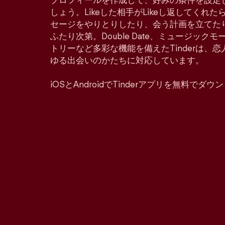
プロフィールを作成して、好みの条件を設定
しょう。Likeした相手がLikeし返してくれ
セージをやりとりしたり、会う計画を立てた
ふたり次第。Double Date、ミュージッ
トリーなど多彩な機能を備えたTinderは、
ゆる出会いのかたちに対応しています。
iOSとAndroidでTinderアプリを無料でダ