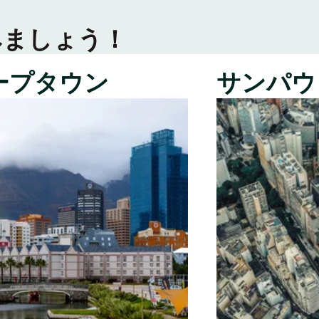
みましょう！
ープタウン
サンパウ