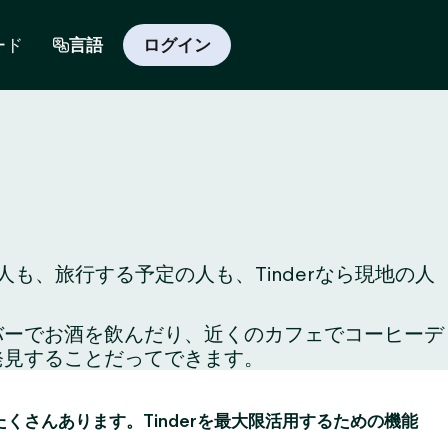
ード
言語
ログイン
も、旅行する予定の人も、Tinderなら現地の人
のバーでお酒を飲んだり、近くのカフェでコーヒーデ
発見することだってできます。
がたくさんあります。Tinderを最大限活用するための機能