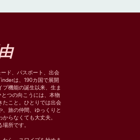
由
星術モード、パスポート、出会
derは、190カ国で展開
イプ機能の誕生以来、生ま
ひとつの向こうには、本物
てきたこと。ひとりでは出会
や、旅の仲間、ゆっくりと
わからなくても大丈夫。
れる場所です。