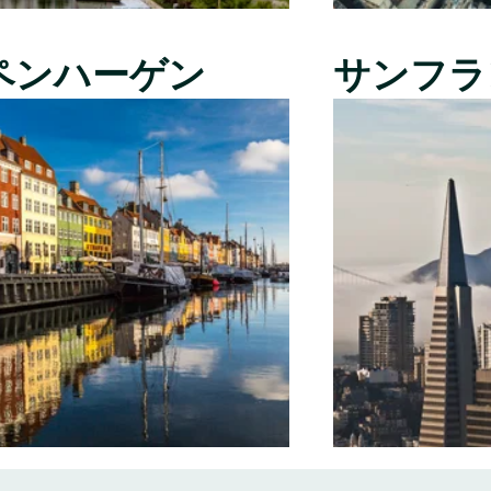
ペンハーゲン
サンフラ