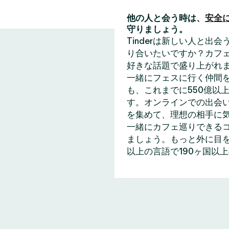
他の人と会う時は、
安全
守りましょう。
Tinderは新しい人と
り合いたいですか？カフェ
好きな話題で盛り上がれ
一緒にフェスに行く仲間
も、これまでに550億以上
す。オンラインでの出会い
を集めて、理想の相手に
一緒にカフェ巡りできる
ましょう。もっと外に目を
以上の言語で190ヶ国以