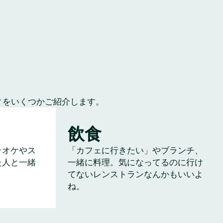
ィをいくつかご紹介します。
飲食
ラオケやス
「カフェに行きたい」やブランチ、
た人と一緒
一緒に料理。気になってるのに行け
てないレンストランなんかもいいよ
ね。