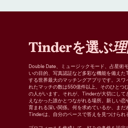
Tinderを選ぶ
理
Double Date、ミュージックモード、占
いの目的、写真認証など多彩な機能を備えたTin
する世界最大のマッチングアプリです。スワ
れたマッチの数は550億件以上。そのひとつ
の人がいます。それが、Tinderが大切にし
えなかった誰かとつながれる場所。新しい恋
育まれる深い関係。何を求めているか、まだ
Tinderは、自分のペースで答えを見つけら