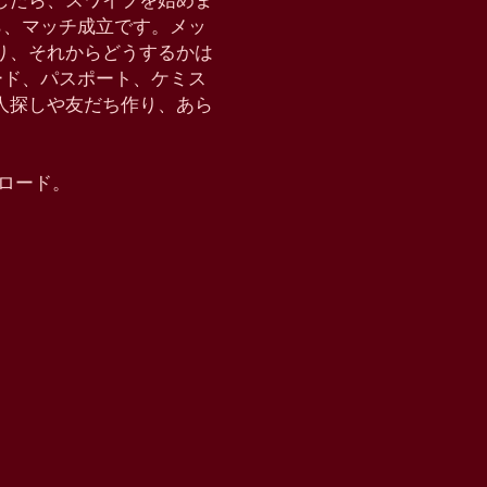
したら、スワイプを始めま
たら、マッチ成立です。メッ
り、それからどうするかは
クモード、パスポート、ケミス
恋人探しや友だち作り、あら
ウンロード。