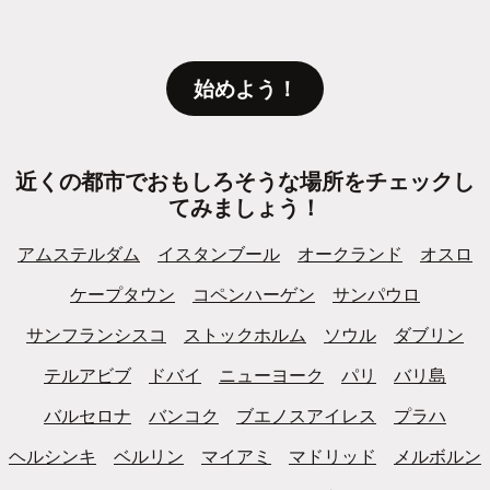
始めよう！
近くの都市でおもしろそうな場所をチェックし
てみましょう！
アムステルダム
イスタンブール
オークランド
オスロ
ケープタウン
コペンハーゲン
サンパウロ
サンフランシスコ
ストックホルム
ソウル
ダブリン
テルアビブ
ドバイ
ニューヨーク
パリ
バリ島
バルセロナ
バンコク
ブエノスアイレス
プラハ
ヘルシンキ
ベルリン
マイアミ
マドリッド
メルボルン