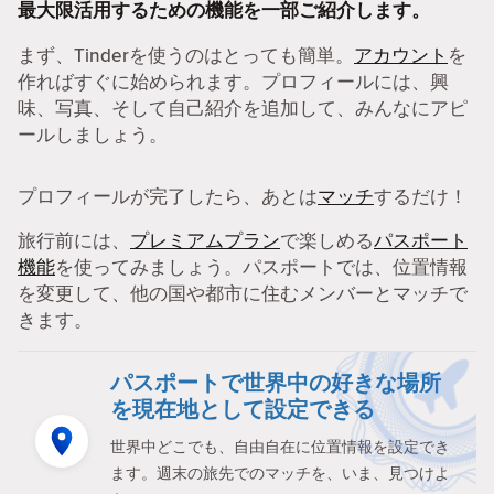
最大限活用するための機能を一部ご紹介します。
まず、Tinderを使うのはとっても簡単。
アカウント
を
作ればすぐに始められます。プロフィールには、興
味、写真、そして自己紹介を追加して、みんなにアピ
ールしましょう。
プロフィールが完了したら、あとは
マッチ
するだけ！
旅行前には、
プレミアムプラン
で楽しめる
パスポート
機能
を使ってみましょう。パスポートでは、位置情報
を変更して、他の国や都市に住むメンバーとマッチで
きます。
パスポートで世界中の好きな場所
を現在地として設定できる
世界中どこでも、自由自在に位置情報を設定でき
ます。週末の旅先でのマッチを、いま、見つけよ