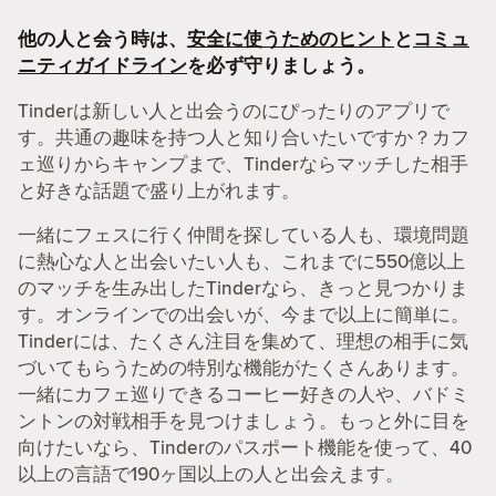
他の人と会う時は、
安全に使うためのヒント
と
コミュ
ニティガイドライン
を必ず守りましょう。
Tinderは新しい人と出会うのにぴったりのアプリで
す。共通の趣味を持つ人と知り合いたいですか？カフ
ェ巡りからキャンプまで、Tinderならマッチした相手
と好きな話題で盛り上がれます。
一緒にフェスに行く仲間を探している人も、環境問題
に熱心な人と出会いたい人も、これまでに550億以上
のマッチを生み出したTinderなら、きっと見つかりま
す。オンラインでの出会いが、今まで以上に簡単に。
Tinderには、たくさん注目を集めて、理想の相手に気
づいてもらうための特別な機能がたくさんあります。
一緒にカフェ巡りできるコーヒー好きの人や、バドミ
ントンの対戦相手を見つけましょう。もっと外に目を
向けたいなら、Tinderのパスポート機能を使って、40
以上の言語で190ヶ国以上の人と出会えます。