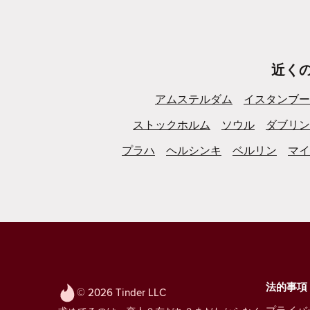
近く
アムステルダム
イスタンブー
ストックホルム
ソウル
ダブリン
プラハ
ヘルシンキ
ベルリン
マイ
法的事項
© 2026 Tinder LLC