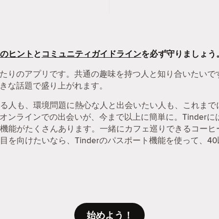
のヒント
と
コミュニティガイドライン
を必ず守りましょう
にぴったりのアプリです。共通の趣味を持つ人と知り合いたい
と好きな話題で盛り上がれます。
る人も、環境問題に熱心な人と出会いたい人も、これまでに
す。オンラインでの出会いが、今まで以上に簡単に。Tinde
機能がたくさんあります。一緒にカフェ巡りできるコーヒ
を向けたいなら、Tinderのパスポート機能を使って、40
始めよう！