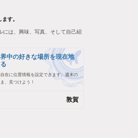
します。
ルには、興味、写真、そして自己紹
世界中の好きな場所を現在地
きる
由自在に位置情報を設定できます。週末の
いま、見つけよう！
敦賀