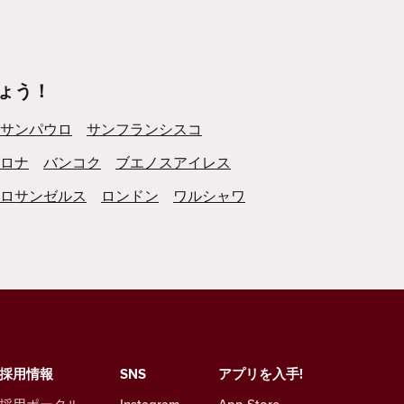
ょう！
サンパウロ
サンフランシスコ
ロナ
バンコク
ブエノスアイレス
ロサンゼルス
ロンドン
ワルシャワ
採用情報
SNS
アプリを入手!