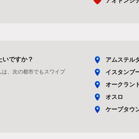
アオドンシ
たいですか？
アムステル
イスタンブ
人は、次の都市でもスワイプ
オークラン
オスロ
ケープタウ