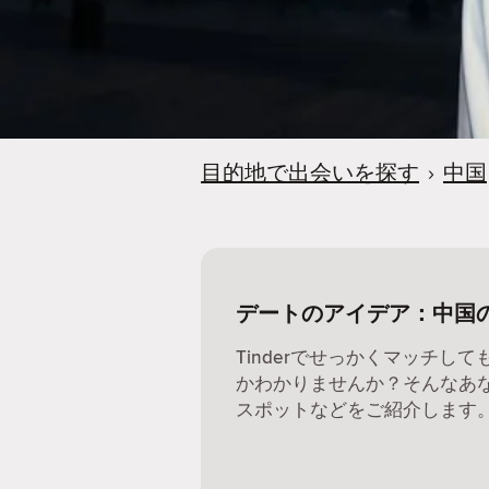
目的地で出会いを探す
›
中国
デートのアイデア：中国
Tinderでせっかくマッチし
かわかりませんか？そんなあ
スポットなどをご紹介します