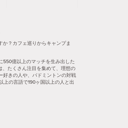
。
ですか？カフェ巡りからキャンプま
550億以上のマッチを生み出した
rには、たくさん注目を集めて、理想の
ー好きの人や、バドミントンの対戦
以上の言語で190ヶ国以上の人と出