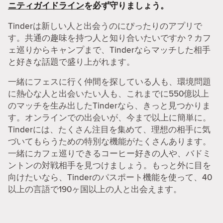
ニティガイドライン
を必ず守りましょう。
Tinderは新しい人と出会うのにぴったりのアプリで
す。共通の趣味を持つ人と知り合いたいですか？カフ
ェ巡りからキャンプまで、Tinderならマッチした相手
と好きな話題で盛り上がれます。
一緒にフェスに行く仲間を探している人も、環境問題
に熱心な人と出会いたい人も、これまでに550億以上
のマッチを生み出したTinderなら、きっと見つかりま
す。オンラインでの出会いが、今まで以上に簡単に。
Tinderには、たくさん注目を集めて、理想の相手に気
づいてもらうための特別な機能がたくさんあります。
一緒にカフェ巡りできるコーヒー好きの人や、バドミ
ントンの対戦相手を見つけましょう。もっと外に目を
向けたいなら、Tinderのパスポート機能を使って、40
以上の言語で190ヶ国以上の人と出会えます。