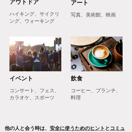
アウトドア
アート
ハイキング、サイクリ
写真、美術館、映画
ング、ウォーキング
イベント
飲食
コンサート、フェス、
コーヒー、ブランチ、
カラオケ、スポーツ
料理
他の人と会う時は、
安全に使うためのヒント
と
コミュ