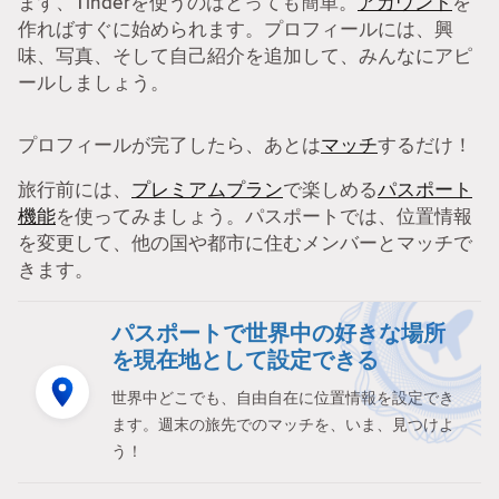
まず、Tinderを使うのはとっても簡単。
アカウント
を
作ればすぐに始められます。プロフィールには、興
味、写真、そして自己紹介を追加して、みんなにアピ
ールしましょう。
プロフィールが完了したら、あとは
マッチ
するだけ！
旅行前には、
プレミアムプラン
で楽しめる
パスポート
機能
を使ってみましょう。パスポートでは、位置情報
を変更して、他の国や都市に住むメンバーとマッチで
きます。
パスポートで世界中の好きな場所
を現在地として設定できる
世界中どこでも、自由自在に位置情報を設定でき
ます。週末の旅先でのマッチを、いま、見つけよ
う！