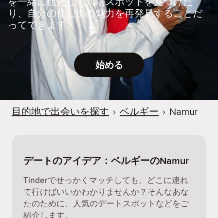
を一緒に観光して穴場スポットを見つけた
り、自分の住む街の魅力を再発見することだ
ってできます。
始める
目的地で出会いを探す
›
ベルギー
›
Namur
デートのアイデア：ベルギーのNamur
Tinderでせっかくマッチしても、どこに連れ
て行けばいいかわかりませんか？そんなあな
たのために、人気のデートスポットなどをご
紹介します。