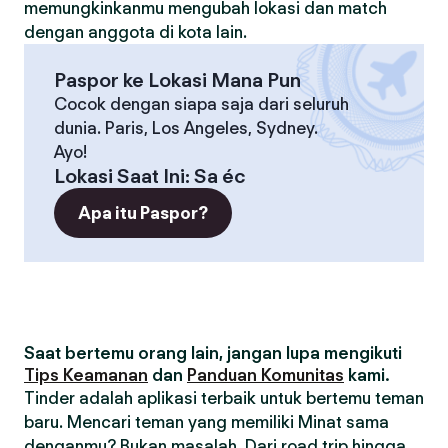
memungkinkanmu mengubah lokasi dan match
dengan anggota di kota lain.
Paspor ke Lokasi Mana Pun
Cocok dengan siapa saja dari seluruh
dunia. Paris, Los Angeles, Sydney.
Ayo!
Lokasi Saat Ini
:
Sa éc
Apa itu Paspor?
Saat bertemu orang lain, jangan lupa mengikuti
Tips Keamanan
dan
Panduan Komunitas
kami.
Tinder adalah aplikasi terbaik untuk bertemu teman
baru. Mencari teman yang memiliki Minat sama
denganmu? Bukan masalah. Dari road trip hingga