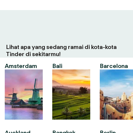
Lihat apa yang sedang ramai di kota-kota
Tinder di sekitarmu!
Amsterdam
Bali
Barcelona
Auckland
Bangkok
Berlin