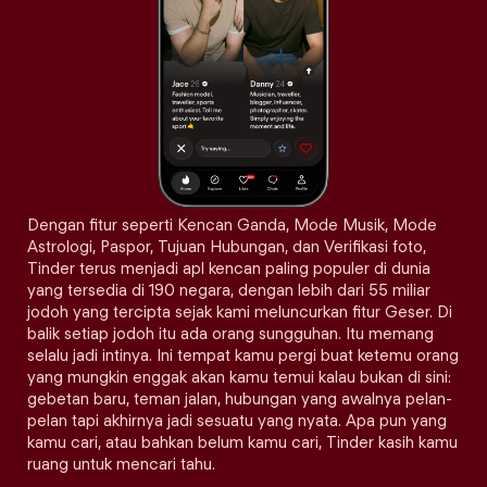
Dengan fitur seperti Kencan Ganda, Mode Musik, Mode
Astrologi, Paspor, Tujuan Hubungan, dan Verifikasi foto,
Tinder terus menjadi apl kencan paling populer di dunia
yang tersedia di 190 negara, dengan lebih dari 55 miliar
jodoh yang tercipta sejak kami meluncurkan fitur Geser. Di
balik setiap jodoh itu ada orang sungguhan. Itu memang
selalu jadi intinya. Ini tempat kamu pergi buat ketemu orang
yang mungkin enggak akan kamu temui kalau bukan di sini:
gebetan baru, teman jalan, hubungan yang awalnya pelan-
pelan tapi akhirnya jadi sesuatu yang nyata. Apa pun yang
kamu cari, atau bahkan belum kamu cari, Tinder kasih kamu
ruang untuk mencari tahu.