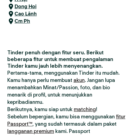
Dong Hoi
Cao Lãnh
Cm Ph
Tinder penuh dengan fitur seru. Berikut
beberapa fitur untuk membuat pengalaman
Tinder kamu jauh lebih menyenangkan.
Pertama-tama, menggunakan Tinder itu mudah.
Kamu hanya perlu membuat
akun
. Jangan lupa
menambahkan Minat/Passion, foto, dan bio
menarik di profil, untuk menunjukkan
kepribadianmu.
Berikutnya, kamu siap untuk
matching
!
Sebelum bepergian, kamu bisa menggunakan
fitur
Passport™
, yang sudah termasuk dalam paket
langganan premium
kami. Passport