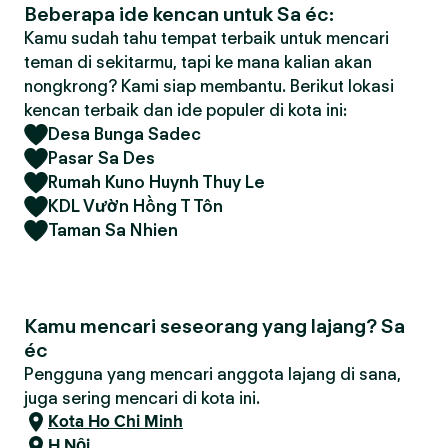
Beberapa ide kencan untuk Sa éc:
Kamu sudah tahu tempat terbaik untuk mencari
teman di sekitarmu, tapi ke mana kalian akan
nongkrong? Kami siap membantu. Berikut lokasi
kencan terbaik dan ide populer di kota ini:
Desa Bunga Sadec
Pasar Sa Des
Rumah Kuno Huynh Thuy Le
KDL Vườn Hồng T Tôn
Taman Sa Nhien
Kamu mencari seseorang yang lajang? Sa
éc
Pengguna yang mencari anggota lajang di sana,
juga sering mencari di kota ini.
Kota Ho Chi Minh
H Nội