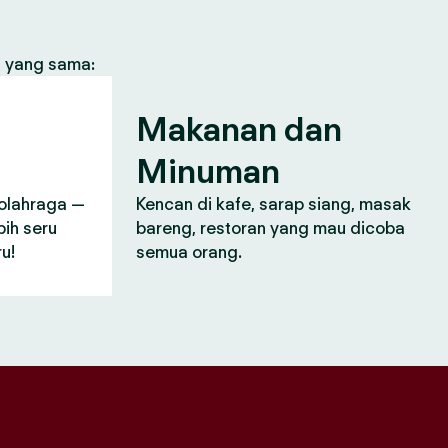
s yang sama:
n
Makanan dan
Minuman
, olahraga —
Kencan di kafe, sarap siang, masak
bih seru
bareng, restoran yang mau dicoba
u!
semua orang.