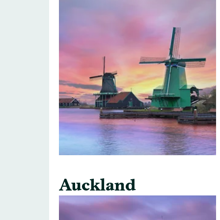
Auckland