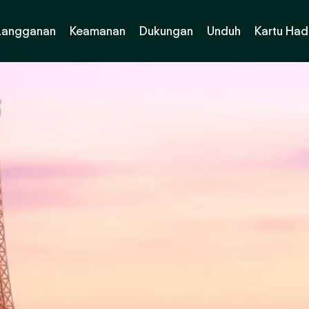
Langganan
Keamanan
Dukungan
Unduh
Kartu Had