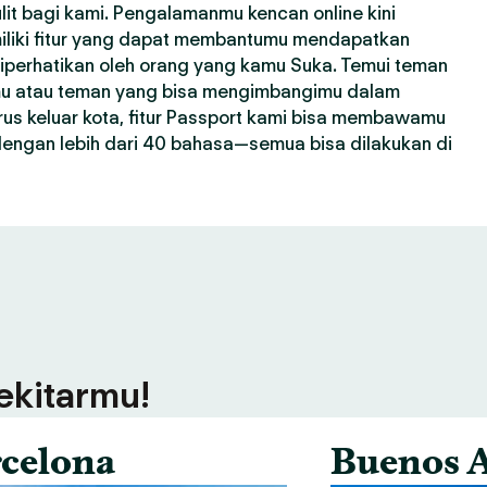
lit bagi kami. Pengalamanmu kencan online kini
miliki fitur yang dapat membantumu mendapatkan
 diperhatikan oleh orang yang kamu Suka. Temui teman
mu atau teman yang bisa mengimbangimu dalam
us keluar kota, fitur Passport kami bisa membawamu
 dengan lebih dari 40 bahasa—semua bisa dilakukan di
sekitarmu!
celona
Buenos A