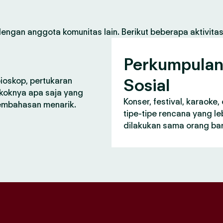
gan anggota komunitas lain. Berikut beberapa aktivita
Perkumpula
Sosial
bioskop, pertukaran
koknya apa saja yang
Konser, festival, karaoke
pembahasan menarik.
tipe-tipe rencana yang le
dilakukan sama orang bar