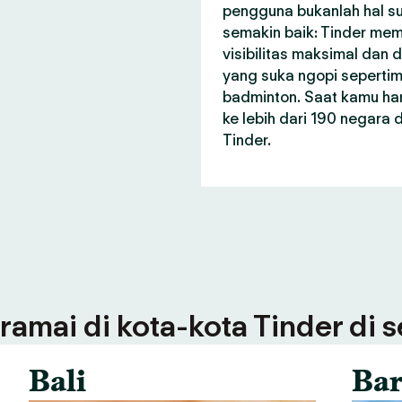
pengguna bukanlah hal su
semakin baik: Tinder me
visibilitas maksimal dan
yang suka ngopi seperti
badminton. Saat kamu har
ke lebih dari 190 negara
Tinder.
ramai di kota-kota Tinder di 
Bali
Bar