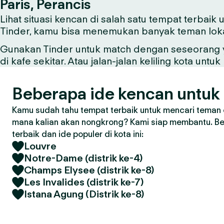
Paris, Perancis
Lihat situasi kencan di salah satu tempat terbaik
Tinder, kamu bisa menemukan banyak teman lokal 
Gunakan Tinder untuk match dengan seseorang ya
di kafe sekitar. Atau jalan-jalan keliling kota u
Beberapa ide kencan untuk 
Kamu sudah tahu tempat terbaik untuk mencari teman d
mana kalian akan nongkrong? Kami siap membantu. Ber
terbaik dan ide populer di kota ini:
Louvre
Notre-Dame (distrik ke-4)
Champs Elysee (distrik ke-8)
Les Invalides (distrik ke-7)
Istana Agung (Distrik ke-8)