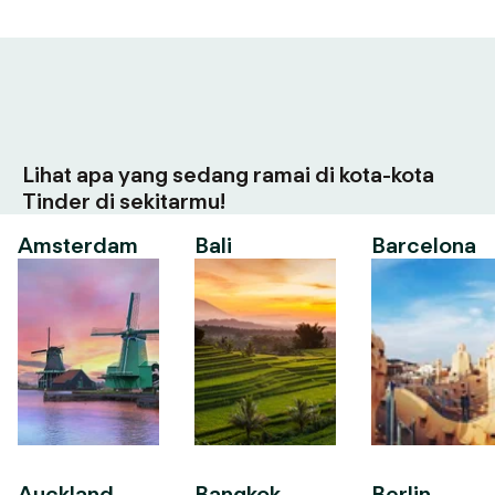
Lihat apa yang sedang ramai di kota-kota
Tinder di sekitarmu!
Amsterdam
Bali
Barcelona
Auckland
Bangkok
Berlin