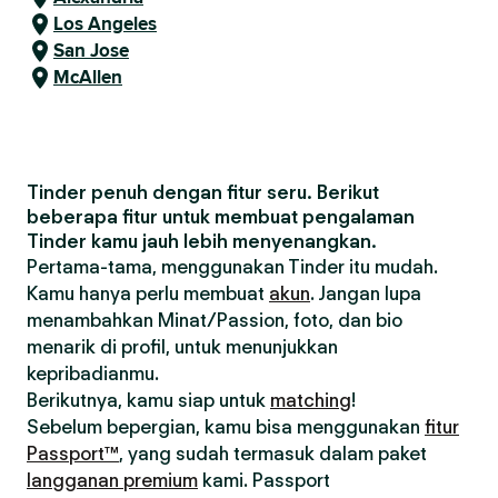
Los Angeles
San Jose
McAllen
Tinder penuh dengan fitur seru. Berikut
beberapa fitur untuk membuat pengalaman
Tinder kamu jauh lebih menyenangkan.
Pertama-tama, menggunakan Tinder itu mudah.
Kamu hanya perlu membuat
akun
. Jangan lupa
menambahkan Minat/Passion, foto, dan bio
menarik di profil, untuk menunjukkan
kepribadianmu.
Berikutnya, kamu siap untuk
matching
!
Sebelum bepergian, kamu bisa menggunakan
fitur
Passport™
, yang sudah termasuk dalam paket
langganan premium
kami. Passport