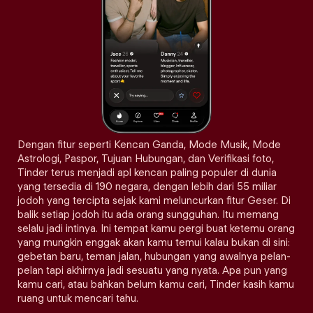
Dengan fitur seperti Kencan Ganda, Mode Musik, Mode
Astrologi, Paspor, Tujuan Hubungan, dan Verifikasi foto,
Tinder terus menjadi apl kencan paling populer di dunia
yang tersedia di 190 negara, dengan lebih dari 55 miliar
jodoh yang tercipta sejak kami meluncurkan fitur Geser. Di
balik setiap jodoh itu ada orang sungguhan. Itu memang
selalu jadi intinya. Ini tempat kamu pergi buat ketemu orang
yang mungkin enggak akan kamu temui kalau bukan di sini:
gebetan baru, teman jalan, hubungan yang awalnya pelan-
pelan tapi akhirnya jadi sesuatu yang nyata. Apa pun yang
kamu cari, atau bahkan belum kamu cari, Tinder kasih kamu
ruang untuk mencari tahu.