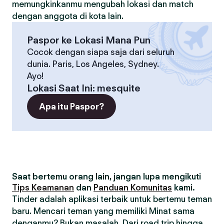
memungkinkanmu mengubah lokasi dan match
dengan anggota di kota lain.
Paspor ke Lokasi Mana Pun
Cocok dengan siapa saja dari seluruh
dunia. Paris, Los Angeles, Sydney.
Ayo!
Lokasi Saat Ini
:
mesquite
Apa itu Paspor?
Saat bertemu orang lain, jangan lupa mengikuti
Tips Keamanan
dan
Panduan Komunitas
kami.
Tinder adalah aplikasi terbaik untuk bertemu teman
baru. Mencari teman yang memiliki Minat sama
denganmu? Bukan masalah. Dari road trip hingga