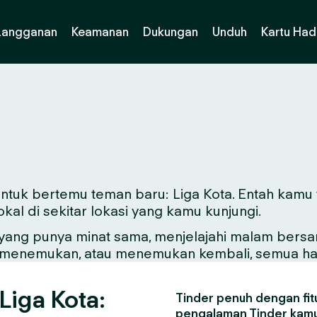
Langganan
Keamanan
Dukungan
Unduh
Kartu Had
 untuk bertemu teman baru: Liga Kota. Entah kamu 
al di sekitar lokasi yang kamu kunjungi.
ng punya minat sama, menjelajahi malam bersama 
ntuk menemukan, atau menemukan kembali, semua hal
Liga Kota:
Tinder penuh dengan fitu
pengalaman Tinder kamu