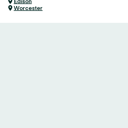
Edison
Worcester