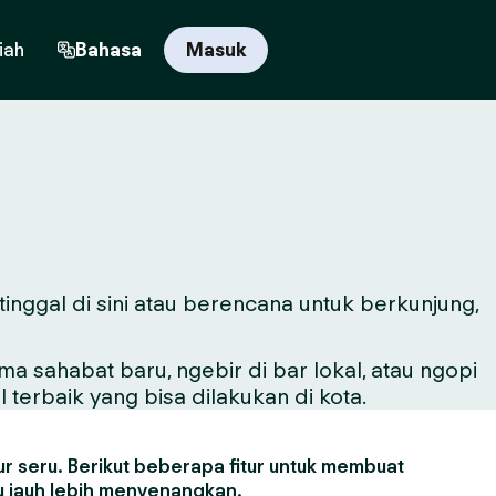
iah
Bahasa
Masuk
tinggal di sini atau berencana untuk berkunjung,
sahabat baru, ngebir di bar lokal, atau ngopi
 terbaik yang bisa dilakukan di kota.
r seru. Berikut beberapa fitur untuk membuat
 jauh lebih menyenangkan.