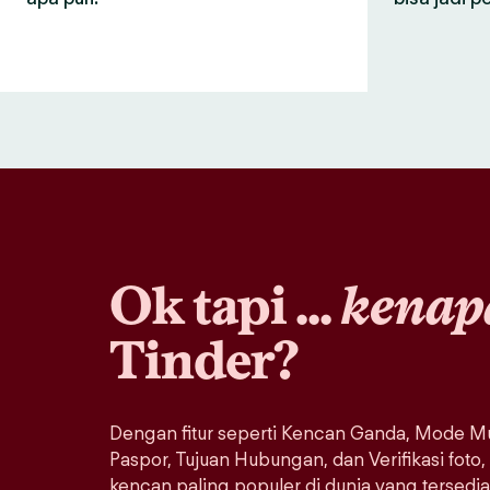
Ok tapi ...
kenap
Tinder?
Dengan fitur seperti Kencan Ganda, Mode Mu
Paspor, Tujuan Hubungan, dan Verifikasi foto,
kencan paling populer di dunia yang tersedi