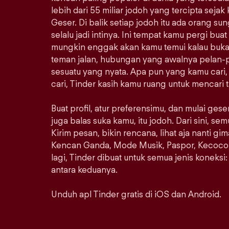
lebih dari 55 miliar jodoh yang tercipta sejak
Geser. Di balik setiap jodoh itu ada orang s
selalu jadi intinya. Ini tempat kamu pergi bu
mungkin enggak akan kamu temui kalau bukan 
teman jalan, hubungan yang awalnya pelan-pe
sesuatu yang nyata. Apa pun yang kamu cari
cari, Tinder kasih kamu ruang untuk mencari 
Buat profil, atur preferensimu, dan mulai ges
juga balas suka kamu, itu jodoh. Dari sini, s
Kirim pesan, bikin rencana, lihat aja nanti gi
Kencan Ganda, Mode Musik, Paspor, Kecoco
lagi, Tinder dibuat untuk semua jenis koneksi: s
antara keduanya.
Unduh apl Tinder gratis di iOS dan Android.