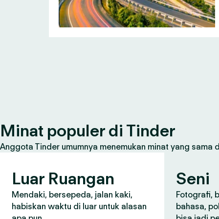
Minat populer di Tinder
Anggota Tinder umumnya menemukan minat yang sama den
Luar Ruangan
Seni
Mendaki, bersepeda, jalan kaki,
Fotografi, 
habiskan waktu di luar untuk alasan
bahasa, po
apa pun.
bisa jadi 