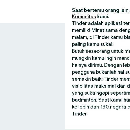
Saat bertemu orang lain,
Komunitas
kami.
Tinder adalah aplikasi t
memiliki Minat sama deng
malam, di Tinder kamu bi
paling kamu sukai.
Butuh seseorang untuk m
mungkin kamu ingin menca
halnya dirimu. Dengan le
pengguna bukanlah hal su
semakin baik: Tinder me
visibilitas maksimal dan
yang suka ngopi seperti
badminton. Saat kamu har
ke lebih dari 190 negara
Tinder.