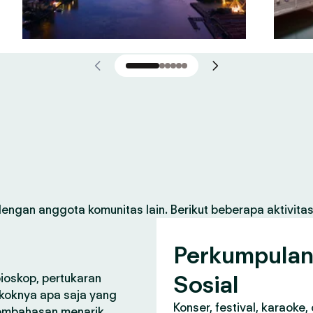
gan anggota komunitas lain. Berikut beberapa aktivita
Perkumpula
Sosial
bioskop, pertukaran
koknya apa saja yang
Konser, festival, karaoke
pembahasan menarik.