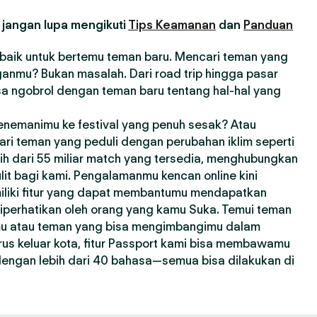
 jangan lupa mengikuti
Tips Keamanan
dan
Panduan
erbaik untuk bertemu teman baru. Mencari teman yang
anmu? Bukan masalah. Dari road trip hingga pasar
sa ngobrol dengan teman baru tentang hal-hal yang
enemanimu ke festival yang penuh sesak? Atau
ri teman yang peduli dengan perubahan iklim seperti
bih dari 55 miliar match yang tersedia, menghubungkan
lit bagi kami. Pengalamanmu kencan online kini
miliki fitur yang dapat membantumu mendapatkan
 diperhatikan oleh orang yang kamu Suka. Temui teman
mu atau teman yang bisa mengimbangimu dalam
us keluar kota, fitur Passport kami bisa membawamu
 dengan lebih dari 40 bahasa—semua bisa dilakukan di