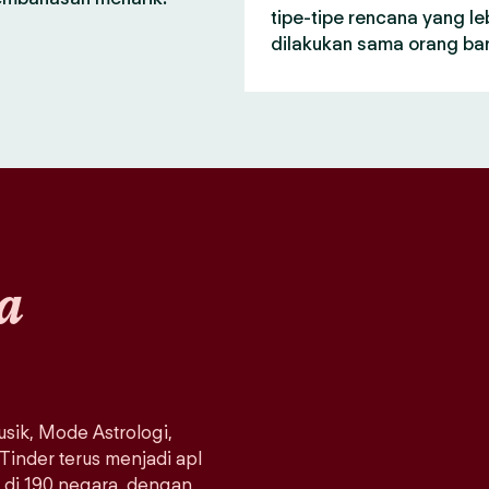
tipe-tipe rencana yang le
dilakukan sama orang bar
a
sik, Mode Astrologi,
 Tinder terus menjadi apl
a di 190 negara, dengan