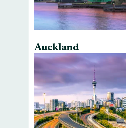
Auckland