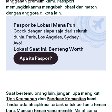
langganan premium
kami. Passport
memungkinkanmu mengubah lokasi dan match
dengan anggota di kota lain.
Paspor ke Lokasi Mana Pun
Cocok dengan siapa saja dari seluruh
dunia. Paris, Los Angeles, Sydney.
Ayo!
Lokasi Saat Ini
:
Benteng Worth
Apa itu Paspor?
Saat bertemu orang lain, jangan lupa mengikuti
Tips Keamanan
dan
Panduan Komunitas
kami.
Tinder adalah aplikasi terbaik untuk bertemu teman
baru. Mencari teman yang memiliki Minat sama