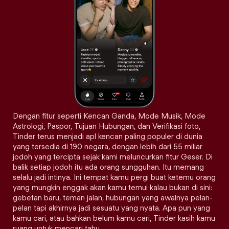
Dengan fitur seperti Kencan Ganda, Mode Musik, Mode
Astrologi, Paspor, Tujuan Hubungan, dan Verifikasi foto,
Tinder terus menjadi apl kencan paling populer di dunia
yang tersedia di 190 negara, dengan lebih dari 55 miliar
jodoh yang tercipta sejak kami meluncurkan fitur Geser. Di
balik setiap jodoh itu ada orang sungguhan. Itu memang
selalu jadi intinya. Ini tempat kamu pergi buat ketemu orang
yang mungkin enggak akan kamu temui kalau bukan di sini:
gebetan baru, teman jalan, hubungan yang awalnya pelan-
pelan tapi akhirnya jadi sesuatu yang nyata. Apa pun yang
kamu cari, atau bahkan belum kamu cari, Tinder kasih kamu
ruang untuk mencari tahu.