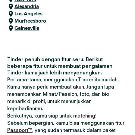
Alexandria
Los Angeles
Murfreesboro
Gainesville
Tinder penuh dengan fitur seru. Berikut
beberapa fitur untuk membuat pengalaman
Tinder kamu jauh lebih menyenangkan.
Pertama-tama, menggunakan Tinder itu mudah.
Kamu hanya perlu membuat
akun
. Jangan lupa
menambahkan Minat/Passion, foto, dan bio
menarik di profil, untuk menunjukkan
kepribadianmu.
Berikutnya, kamu siap untuk
matching
!
Sebelum bepergian, kamu bisa menggunakan
fitur
Passport™
, yang sudah termasuk dalam paket