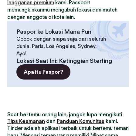
langganan premium
kami. Passport
memungkinkanmu mengubah lokasi dan match
dengan anggota di kota lain.
Paspor ke Lokasi Mana Pun
Cocok dengan siapa saja dari seluruh
dunia. Paris, Los Angeles, Sydney.
Ayo!
Lokasi Saat Ini
:
Ketinggian Sterling
Apa itu Paspor?
Saat bertemu orang lain, jangan lupa mengikuti
Tips Keamanan
dan
Panduan Komunitas
kami.
Tinder adalah aplikasi terbaik untuk bertemu teman
baru. Mencari teman yang memiliki Minat sama