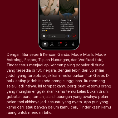
Dengan fitur seperti Kencan Ganda, Mode Musik, Mode
Astrologi, Paspor, Tujuan Hubungan, dan Verifikasi foto,
Tinder terus menjadi apl kencan paling populer di dunia
yang tersedia di 190 negara, dengan lebih dari 55 miliar
jodoh yang tercipta sejak kami meluncurkan fitur Geser. Di
balik setiap jodoh itu ada orang sungguhan. Itu memang
selalu jadi intinya. Ini tempat kamu pergi buat ketemu orang
yang mungkin enggak akan kamu temui kalau bukan di sini:
gebetan baru, teman jalan, hubungan yang awalnya pelan-
pelan tapi akhirnya jadi sesuatu yang nyata. Apa pun yang
kamu cari, atau bahkan belum kamu cari, Tinder kasih kamu
ruang untuk mencari tahu.