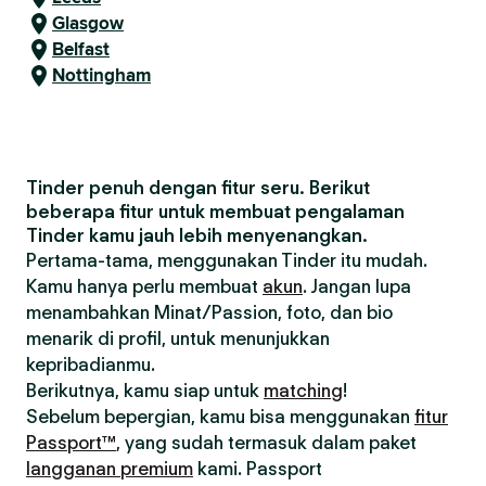
Glasgow
Belfast
Nottingham
Tinder penuh dengan fitur seru. Berikut
beberapa fitur untuk membuat pengalaman
Tinder kamu jauh lebih menyenangkan.
Pertama-tama, menggunakan Tinder itu mudah.
Kamu hanya perlu membuat
akun
. Jangan lupa
menambahkan Minat/Passion, foto, dan bio
menarik di profil, untuk menunjukkan
kepribadianmu.
Berikutnya, kamu siap untuk
matching
!
Sebelum bepergian, kamu bisa menggunakan
fitur
Passport™
, yang sudah termasuk dalam paket
langganan premium
kami. Passport