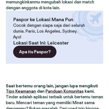
memungkinkanmu mengubah lokasi dan match
dengan anggota di kota lain.
Paspor ke Lokasi Mana Pun
Cocok dengan siapa saja dari seluruh
dunia. Paris, Los Angeles, Sydney.
Ayo!
Lokasi Saat Ini
:
Leicester
Apa itu Paspor?
Saat bertemu orang lain, jangan lupa mengikuti
Tips Keamanan
dan
Panduan Komunitas
kami.
Tinder adalah aplikasi terbaik untuk bertemu teman
baru. Mencari teman yang memiliki Minat sama
denganmu? Bukan masalah. Dari road trip hingga