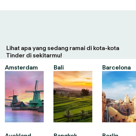
Lihat apa yang sedang ramai di kota-kota
Tinder di sekitarmu!
Amsterdam
Bali
Barcelona
Auckland
Bangkok
Berlin